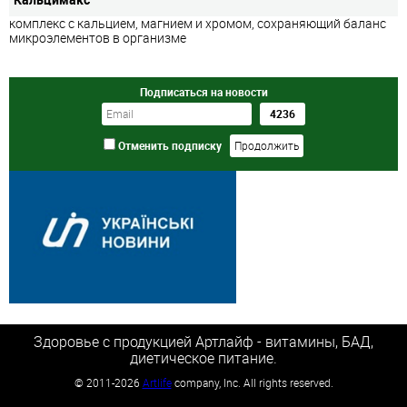
комплекс с кальцием, магнием и хромом, сохраняющий баланс
микроэлементов в организме
Подписаться на новости
Отменить подписку
Здоровье с продукцией Артлайф - витамины, БАД,
диетическое питание.
©
2011-2026
Artlife
company, Inc. All rights reserved.