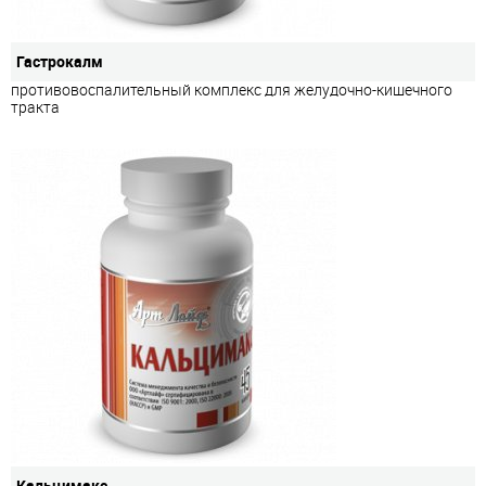
Гастрокалм
противовоспалительный комплекс для желудочно-кишечного
тракта
Кальцимакс