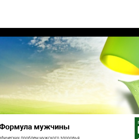
Формула мужчины
ифических проблем мужского здоровья