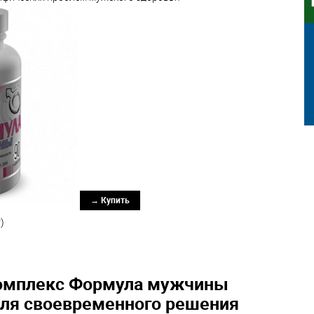
→ Купить
)
омплекс Формула мужчины
для своевременного решения