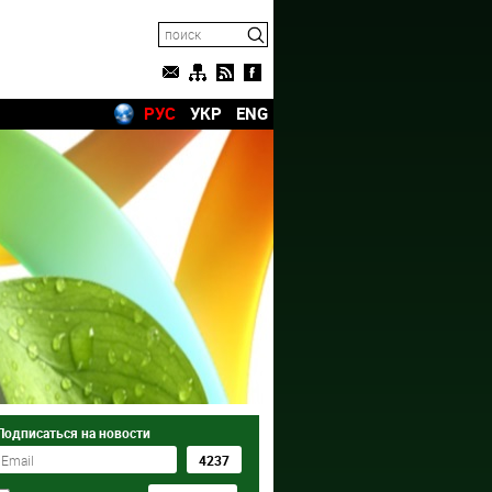
РУС
УКР
ENG
Подписаться на новости