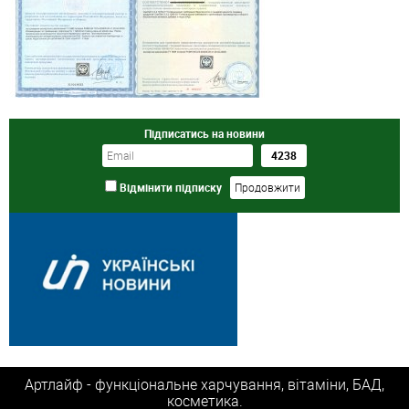
Підписатись на новини
Відмінити підписку
Артлайф - функціональне харчування, вітаміни, БАД,
косметика.