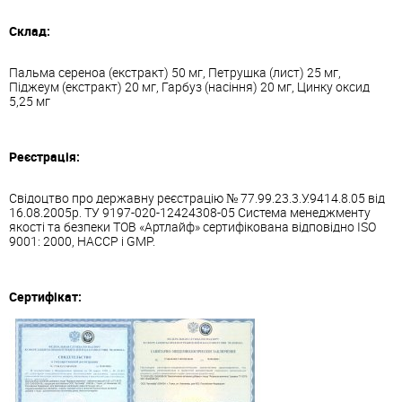
Склад:
Пальма сереноа (екстракт) 50 мг, Петрушка (лист) 25 мг,
Піджеум (екстракт) 20 мг, Гарбуз (насіння) 20 мг, Цинку оксид
5,25 мг
Реєстрація:
Свідоцтво про державну реєстрацію № 77.99.23.3.У.9414.8.05 від
16.08.2005р. ТУ 9197-020-12424308-05 Система менеджменту
якості та безпеки ТОВ «Артлайф» сертифікована відповідно ISО
9001: 2000, НАССР і GMP.
Сертифікат: