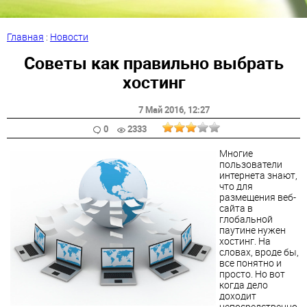
Главная
:
Новости
Советы как правильно выбрать
хостинг
7 Май 2016
, 12:27
0
2333
Многие
пользователи
интернета знают,
что для
размещения веб-
сайта в
глобальной
паутине нужен
хостинг. На
словах, вроде бы,
все понятно и
просто. Но вот
когда дело
доходит
непосредственно