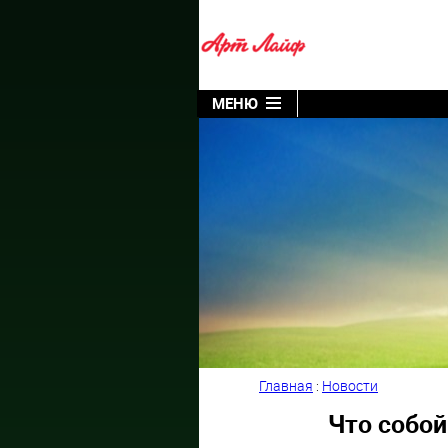
МЕНЮ
Главная
:
Новости
Что собо