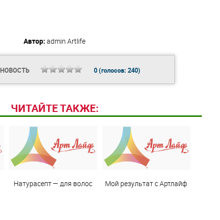
Автор:
admin
Artlife
 НОВОСТЬ
0
(голосов:
240
)
ЧИТАЙТЕ ТАКЖЕ:
Натурасепт — для волос
Мой результат с Артлайф