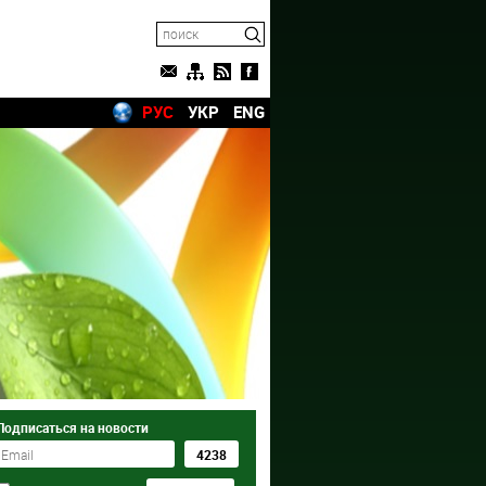
РУС
УКР
ENG
Подписаться на новости