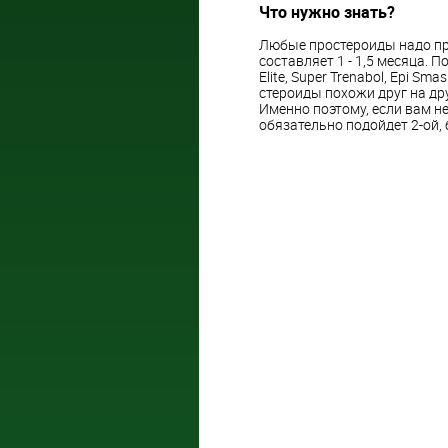
Что нужно знать?
Любые простероиды надо пр
составляет 1 - 1,5 месяца. 
Elite, Super Trenabol, Epi Sm
стероиды похожи друг на др
Именно поэтому, если вам н
обязательно подойдет 2-ой, 