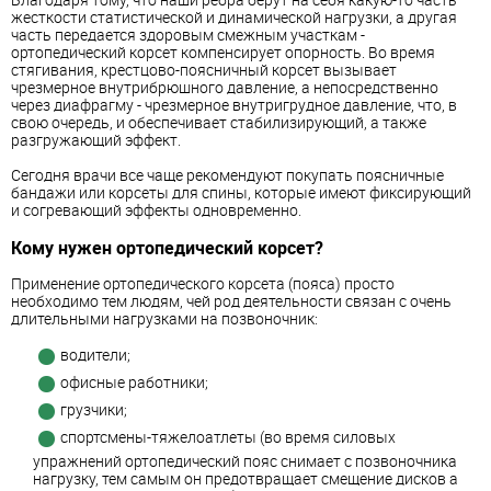
жесткости статистической и динамической нагрузки, а другая
часть передается здоровым смежным участкам -
ортопедический корсет компенсирует опорность. Во время
стягивания, крестцово-поясничный корсет вызывает
чрезмерное внутрибрюшного давление, а непосредственно
через диафрагму - чрезмерное внутригрудное давление, что, в
свою очередь, и обеспечивает стабилизирующий, а также
разгружающий эффект.
Сегодня врачи все чаще рекомендуют покупать поясничные
бандажи или корсеты для спины, которые имеют фиксирующий
и согревающий эффекты одновременно.
Кому нужен ортопедический корсет?
Применение ортопедического корсета (пояса) просто
необходимо тем людям, чей род деятельности связан с очень
длительными нагрузками на позвоночник:
водители;
офисные работники;
грузчики;
спортсмены-тяжелоатлеты (во время силовых
упражнений ортопедический пояс снимает с позвоночника
нагрузку, тем самым он предотвращает смещение дисков а