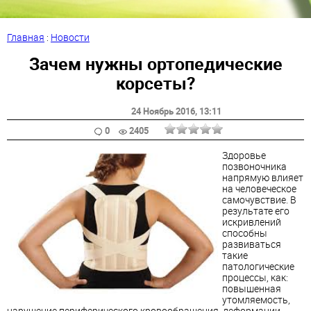
Главная
:
Новости
Зачем нужны ортопедические
корсеты?
24 Ноябрь 2016
, 13:11
0
2405
Здоровье
позвоночника
напрямую влияет
на человеческое
самочувствие. В
результате его
искривлений
способны
развиваться
такие
патологические
процессы, как:
повышенная
утомляемость,
нарушение периферического кровообращения, деформации