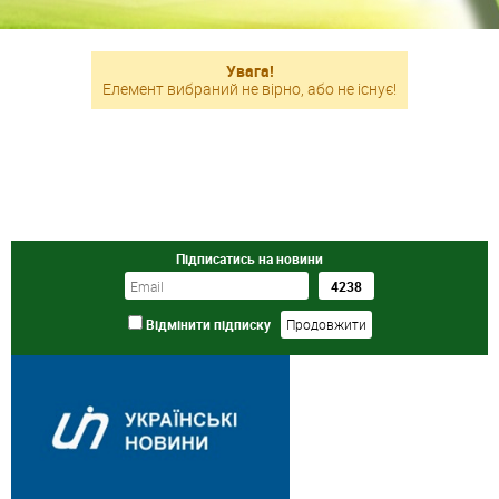
Увага!
Елемент вибраний не вірно, або не існує!
Підписатись на новини
Відмінити підписку