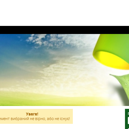
Увага!
мент вибраний не вірно, або не існує!