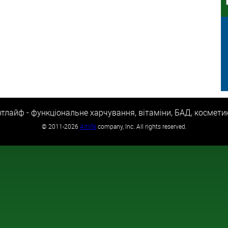
тлайф - функціональне харчування, вітаміни, БАД, космети
©
2011-2026
Artlife
company, Inc. All rights reserved.