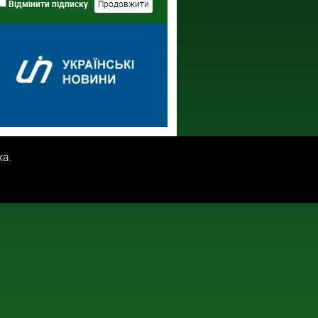
Відмінити підписку
ка.