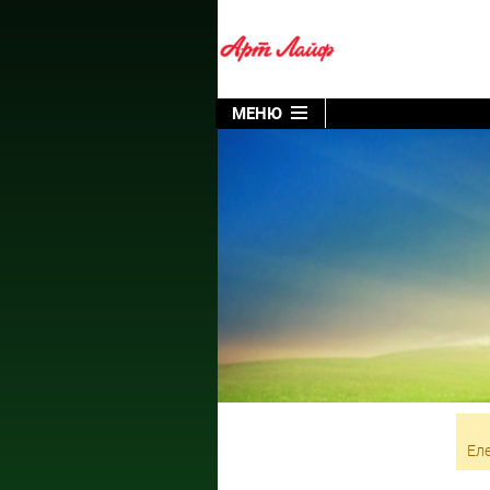
МЕНЮ
Еле