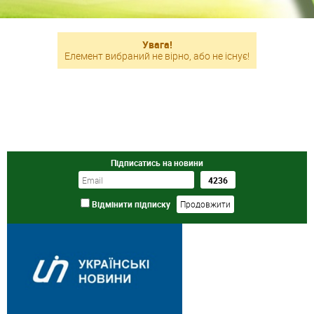
Увага!
Елемент вибраний не вірно, або не існує!
Підписатись на новини
Відмінити підписку