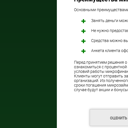
Основными преимуществами
Занять деньги можн
Не нужно предоста
Средства можно вы
Анкета клиента офо
Перед принятием решения о
ознакомиться с процентной
условий работы микрофинан
Клиенты могут отправить за
организаций. Из полученног
сроки погашения микрозайм
случае будут акции и бонусы
ОЦЕНИТЬ