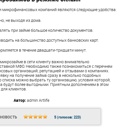
 микрофинансовых компаний являются следующие удобства:
о, не выходя из дома.
влять при займе большое количество документов.
водить на большинство доступных банковских карт.
рмляется в течение двадцати-тридцати минут.
 микрозайме в сети клиенту важно внимательно
 ставкой МФО. Необходимо также познакомиться с перечнем
совых организаций, репутацией и отзывами о компаниях.
явку на получение займа сразу в несколько подобных
о списка можно выбрать ту организацию, условия которой,
а будут более выгодными. Приятным дополнением в этом
 для клиентов.
Автор:
admin
Artlife
 НОВОСТЬ
5
(голосов:
223
)