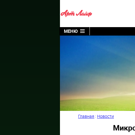
МЕНЮ
Главная
:
Новости
Микро