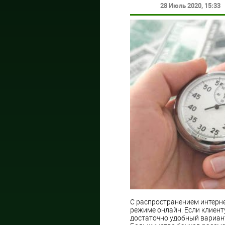
28 Июль 2020
, 15:33
С распространением интерне
режиме онлайн. Если клиент
достаточно удобный вариант