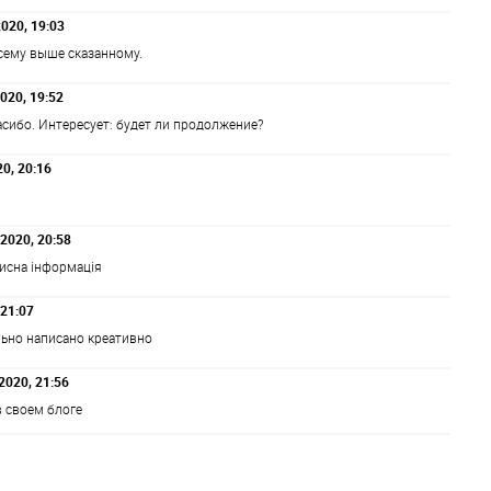
020, 19:03
сему выше сказанному.
020, 19:52
асибо. Интересует: будет ли продолжение?
20, 20:16
2020, 20:58
исна інформація
 21:07
льно написано креативно
2020, 21:56
в своем блоге