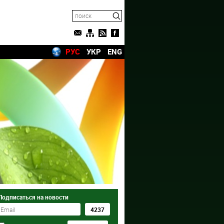
РУС
УКР
ENG
Подписаться на новости