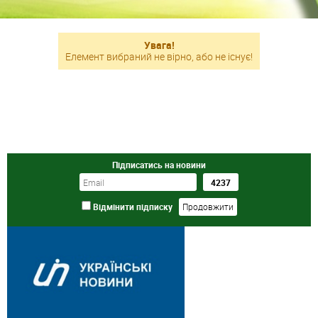
Увага!
Елемент вибраний не вірно, або не існує!
Підписатись на новини
Відмінити підписку