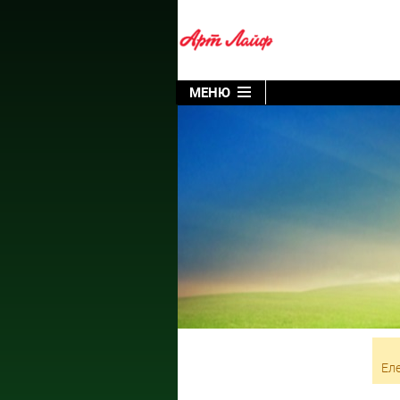
МЕНЮ
Еле