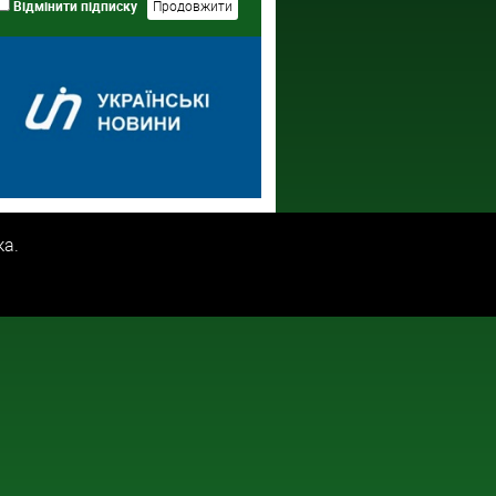
Відмінити підписку
ка.