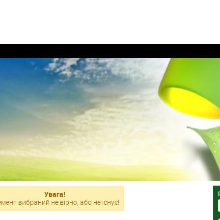
Увага!
мент вибраний не вірно, або не існує!