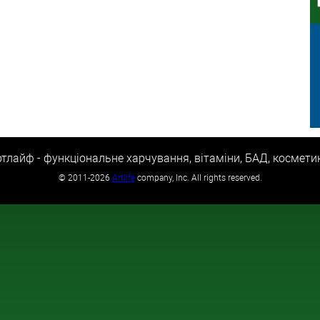
тлайф - функціональне харчування, вітаміни, БАД, космети
©
2011-2026
Artlife
company, Inc. All rights reserved.