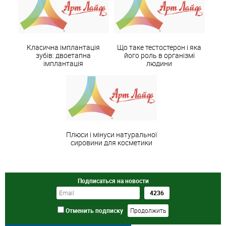
Класична імплантація
Що таке тестостерон і яка
зубів: двоетапна
його роль в організмі
імплантація
людини
Плюси і мінуси натуральної
сировини для косметики
Подписаться на новости
Отменить подписку