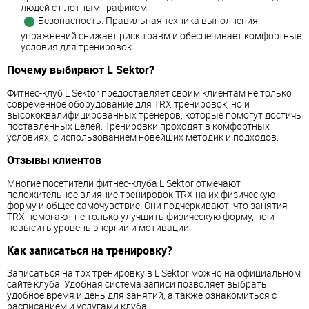
людей с плотным графиком.
Безопасность. Правильная техника выполнения
упражнений снижает риск травм и обеспечивает комфортные
условия для тренировок.
Почему выбирают L Sektor?
Фитнес-клуб L Sektor предоставляет своим клиентам не только
современное оборудование для TRX тренировок, но и
высококвалифицированных тренеров, которые помогут достичь
поставленных целей. Тренировки проходят в комфортных
условиях, с использованием новейших методик и подходов.
Отзывы клиентов
Многие посетители фитнес-клуба L Sektor отмечают
положительное влияние тренировок TRX на их физическую
форму и общее самочувствие. Они подчеркивают, что занятия
TRX помогают не только улучшить физическую форму, но и
повысить уровень энергии и мотивации.
Как записаться на тренировку?
Записаться на трх тренировку в L Sektor можно на официальном
сайте клуба. Удобная система записи позволяет выбрать
удобное время и день для занятий, а также ознакомиться с
расписанием и услугами клуба.