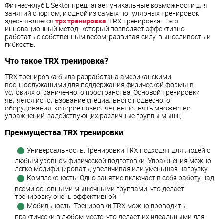
Фитнес-клуб L Sektor предлагает уникальные возможности для
занятий спортом, и одной из самых популярных тренировок
здесь является
трх тренировка
. TRX тренировка – это
инновационный метод, который позволяет эффективно
работать с собственным весом, развивая силу, выносливость и
гибкость.
Что такое TRX тренировка?
TRX тренировка была разработана американскими
военнослужащими для поддержания физической формы в
условиях ограниченного пространства. Основой тренировки
является использование специального подвесного
оборудования, которое позволяет выполнять множество
упражнений, задействующих различные группы мышц.
Преимущества TRX тренировки
Универсальность. Тренировки TRX подходят для людей с
любым уровнем физической подготовки. Упражнения можно
легко модифицировать, увеличивая или уменьшая нагрузку.
Комплексность. Одно занятие включает в себя работу над
всеми основными мышечными группами, что делает
тренировку очень эффективной.
Мобильность. Тренировки TRX можно проводить
практически в любом месте, что делает их идеальными для