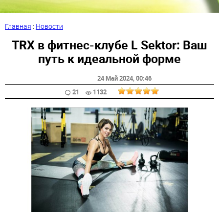
Главная
:
Новости
TRX в фитнес-клубе L Sektor: Ваш
путь к идеальной форме
24 Май 2024
, 00:46
21
1132