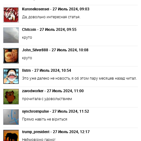
Kuronekosensei - 27 Июль 2024, 09:03
Да, довольно интересная статья.
Chitcoin - 27 Июль 2024, 09:55
круто
John_Silver888 - 27 Июль 2024, 10:08
круто
Ilstrn - 27 Июль 2024, 10:54
Это уже далеко не новость, я об этом пару месяцев назад читал.
zavodworker - 27 Июль 2024, 11:00
прочитала с удовольствием
synchroimpulse - 27 Июль 2024, 11:52
Прямо навіть не віриться
trump_president - 27 Июль 2024, 12:17
Неймовірно гарно!