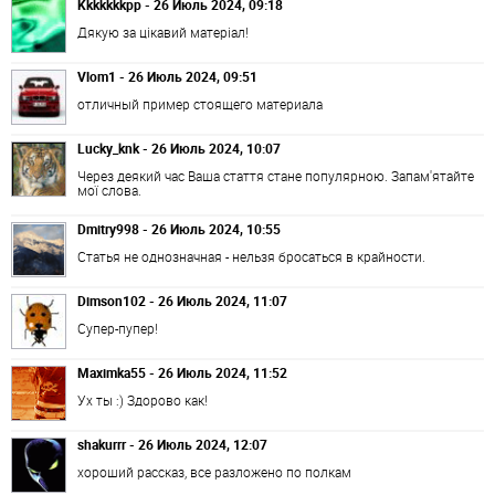
Kkkkkkkpp - 26 Июль 2024, 09:18
Дякую за цікавий матеріал!
Vlom1 - 26 Июль 2024, 09:51
отличный пример стоящего материала
Lucky_knk - 26 Июль 2024, 10:07
Через деякий час Ваша стаття стане популярною. Запам'ятайте
мої слова.
Dmitry998 - 26 Июль 2024, 10:55
Статья не однозначная - нельзя бросаться в крайности.
Dimson102 - 26 Июль 2024, 11:07
Супер-пупер!
Maximka55 - 26 Июль 2024, 11:52
Ух ты :) Здорово как!
shakurrr - 26 Июль 2024, 12:07
хороший рассказ, все разложено по полкам