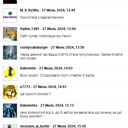
M_V_RuSKa - 27 Июль 2024, 12:49
прочитала з задоволенням
Vadim_1389 - 27 Июль 2024, 13:00
Сайт супер, побольше бы таких!
crustycrabsburger - 27 Июль 2024, 13:50
Через деякий час Ваша стаття стане популярною. Запам'ятайте
мої слова.
Delnot666 - 27 Июль 2024, 14:03
Всім привіт. Сподобався пост, ставлю 5 балів.
n7773 - 27 Июль 2024, 14:41
Це просто бомба !!!
Delusionhs - 27 Июль 2024, 15:13
сенс розкритий від А, до Я, автор вичавив все що можна, за що
йому респект!
recursion_at_lucifer - 27 Июль 2024, 15:50