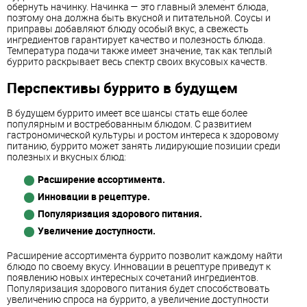
обернуть начинку. Начинка — это главный элемент блюда,
поэтому она должна быть вкусной и питательной. Соусы и
приправы добавляют блюду особый вкус, а свежесть
ингредиентов гарантирует качество и полезность блюда.
Температура подачи также имеет значение, так как теплый
буррито раскрывает весь спектр своих вкусовых качеств.
Перспективы буррито в будущем
В будущем буррито имеет все шансы стать еще более
популярным и востребованным блюдом. С развитием
гастрономической культуры и ростом интереса к здоровому
питанию, буррито может занять лидирующие позиции среди
полезных и вкусных блюд:
Расширение ассортимента.
Инновации в рецептуре.
Популяризация здорового питания.
Увеличение доступности.
Расширение ассортимента буррито позволит каждому найти
блюдо по своему вкусу. Инновации в рецептуре приведут к
появлению новых интересных сочетаний ингредиентов.
Популяризация здорового питания будет способствовать
увеличению спроса на буррито, а увеличение доступности