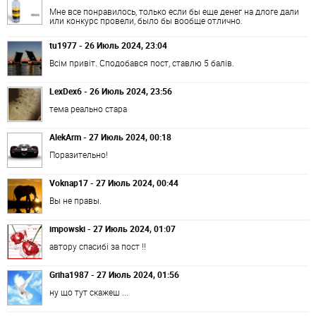
Мне все понравилось, только если бы еще денег на длоге дали
или конкурс провели, было бы вообще отлично.
tu1977 - 26 Июль 2024, 23:04
Всім привіт. Сподобався пост, ставлю 5 балів.
LexDex6 - 26 Июль 2024, 23:56
тема реально стара
AlekArm - 27 Июль 2024, 00:18
Поразительно!
Voknap17 - 27 Июль 2024, 00:44
Вы не правы.
impowski - 27 Июль 2024, 01:07
автору спасибі за пост !!
Griha1987 - 27 Июль 2024, 01:56
ну що тут скажеш ...