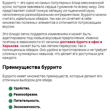
Буррито — это одно из самых популярных блюд мексиканской
кухни, которое завоевало сердца гурманов по всему миру. Оно
представляет собой тонкую лепешку из пшеничной муки,
наполненную разнообразными ингредиентами. Буррито можно
считать идеальным обедом, так как он сочетает в себе
множество полезных элементов и отличается потрясающим
вкусом.
Это блюдо легко поддается изменениям и может быть
адаптировано под любые вкусовые предпочтения. Именно
поэтому в зависимости от начинки
доставка бурито в офис в
Харькове.
может быть как легким перекусом, так и
полноценным обедом. Оно удобно в приготовлении и не требует
сложных кулинарных навыков, что делает его доступным для
каждого.
Преимущества буррито
Буррито имеет множество преимуществ, которые делают его
отличным выбором для обеда:
Удобство.
Разнообразие.
Питательность.
Экономичность.