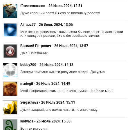
ffrreeeemmaann - 26 Июль 2024, 12:51
Дуже хороший пост! Дякую за виконану роботу!
Almazz77 - 26 Июль 2024, 13:06
Мне все понравилось, только если бы еще денег на длоге дали
или конкурс провели, было бы вообще отлично.
Василий Петрович - 26 Июль 2024, 13:57
Да вы сказочник
bobby200 - 26 Июль 2024, 14:13
Завжди приємно читати розумних людей. Дякуємо!
mariogif - 26 Июль 2024, 14:49
Мені, наприклад є чим поділитися, думаю не тільки мені.
Sergacheva - 26 Июль 2024, 15:11
думки здорові, але важко читати, не знаю чому.
luidyada - 26 Июль 2024, 15:58
Вот так история!