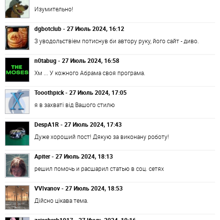
Изумительно!
dgbotclub - 27 Июль 2024, 16:12
З уводольствіем потиснув би автору руку, його сайт - диво.
n0tabug - 27 Июль 2024, 16:58
Хм ... У кожного Абрама своя програма.
Tooothpick - 27 Июль 2024, 17:05
я в захваті від Вашого стилю
DespA1R - 27 Июль 2024, 17:43
Дуже хороший пост! Дякую за виконану роботу!
Apiter - 27 Июль 2024, 18:13
решил помочь и расшарил статью в соц. сетях
VVIvanov - 27 Июль 2024, 18:53
Дійсно цікава тема.
zeissbrah1917 - 27 Июль 2024, 19:16