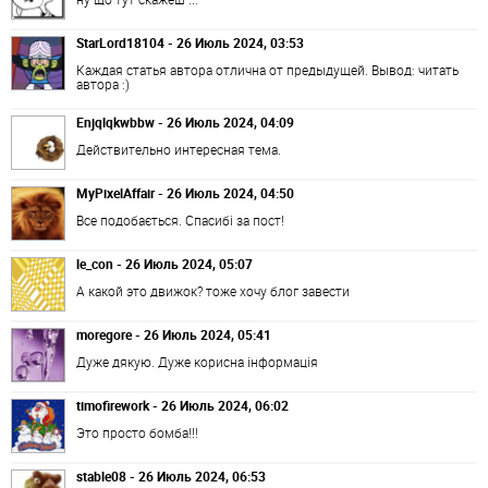
StarLord18104 - 26 Июль 2024, 03:53
Каждая статья автора отлична от предыдущей. Вывод: читать
автора :)
Enjqlqkwbbw - 26 Июль 2024, 04:09
Действительно интересная тема.
MyPixelAffair - 26 Июль 2024, 04:50
Все подобається. Спасибі за пост!
le_con - 26 Июль 2024, 05:07
А какой это движок? тоже хочу блог завести
moregore - 26 Июль 2024, 05:41
Дуже дякую. Дуже корисна інформація
timofirework - 26 Июль 2024, 06:02
Это просто бомба!!!
stable08 - 26 Июль 2024, 06:53