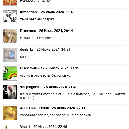
Неймовірно гарно!
liketodance - 26 Июль 2024, 19:49
тема реально старая
Reartemut - 26 Июль 2024, 20:14
отлично!!! Все супер!
denis_kv - 26 Июль 2024, 20:51
клас!
BlackRiver667 - 26 Июль 2024, 21:15
что-то в этом есть, безусловно
sleepingdead - 26 Июль 2024, 21:48
Кожна стаття автора відмінна від попередньої. Висновок: читати
автора :)
Анна Николаевна - 26 Июль 2024, 22:11
хороший рассказ, все разложено по полкам
Vlom1 - 26 Июль 2024, 22:46