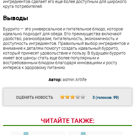
ингредиентов сделает его еще более доступным для широкого
круга потребителей.
Выводы
Буррито — это универсальное и питательное блюдо, которое
идеально подходит для обеда. Его преимущества включают
удобство, разнообразие, питательность, экономичность и
доступность ингредиентов. Правильный выбор ингредиентов и
внимание к деталям помогут создать идеальный буррито,
который принесет удовольствие и пользу. В будущем буррито
имеет все шансы стать еще более популярным и
востребованным блюдом благодаря инновациям и росту
интереса к здоровому питанию.
Автор:
admin
Artlife
ОЦЕНИТЬ НОВОСТЬ
3
(голосов:
99
)
ЧИТАЙТЕ ТАКЖЕ: