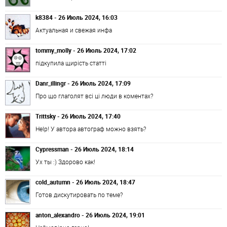
k8384 - 26 Июль 2024, 16:03
Актуальная и свежая инфа
tommy_molly - 26 Июль 2024, 17:02
підкупила щирість статті
Danr_illingr - 26 Июль 2024, 17:09
Про що глаголят всі ці люди в коментах?
Trittsky - 26 Июль 2024, 17:40
Help! У автора автограф можно взять?
Cypressman - 26 Июль 2024, 18:14
Ух ты :) Здорово как!
cold_autumn - 26 Июль 2024, 18:47
Готов дискутировать по теме?
anton_alexandro - 26 Июль 2024, 19:01