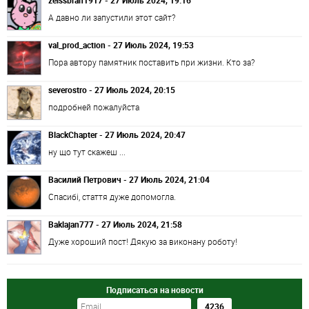
А давно ли запустили этот сайт?
val_prod_action - 27 Июль 2024, 19:53
Пора автору памятник поставить при жизни. Кто за?
severostro - 27 Июль 2024, 20:15
подробней пожалуйста
BlackChapter - 27 Июль 2024, 20:47
ну що тут скажеш ...
Василий Петрович - 27 Июль 2024, 21:04
Спасибі, стаття дуже допомогла.
Baklajan777 - 27 Июль 2024, 21:58
Дуже хороший пост! Дякую за виконану роботу!
Подписаться на новости