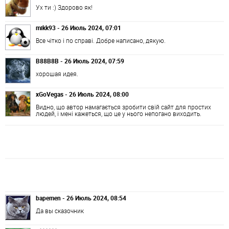
Ух ти :) Здорово як!
mikk93 - 26 Июль 2024, 07:01
Все чітко і по справі. Добре написано, дякую.
B88B8B - 26 Июль 2024, 07:59
хорошая идея.
xGoVegas - 26 Июль 2024, 08:00
Видно, що автор намагається зробити свій сайт для простих
людей, і мені кажеться, що це у нього непогано виходить.
bapemen - 26 Июль 2024, 08:54
Да вы сказочник