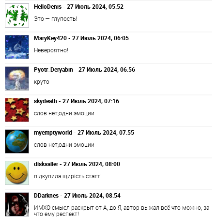
HelloDenis - 27 Июль 2024, 05:52
Это — глупость!
MaryKey420 - 27 Июль 2024, 06:05
Невероятно!
Pyotr_Deryabin - 27 Июль 2024, 06:56
круто
skydeath - 27 Июль 2024, 07:16
слов нет,одни эмоции
myemptyworld - 27 Июль 2024, 07:55
слов нет,одни эмоции
disksaller - 27 Июль 2024, 08:00
підкупила щирість статті
DDarknes - 27 Июль 2024, 08:54
ИМХО смысл раскрыт от А, до Я, автор выжал всё что можно, за
что ему респект!