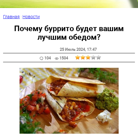
Главная
:
Новости
Почему буррито будет вашим
лучшим обедом?
25 Июль 2024
, 17:47
104
1504