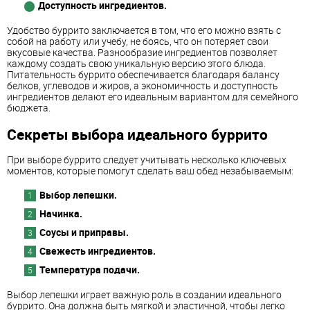
Доступность ингредиентов.
Удобство буррито заключается в том, что его можно взять с
собой на работу или учебу, не боясь, что он потеряет свои
вкусовые качества. Разнообразие ингредиентов позволяет
каждому создать свою уникальную версию этого блюда.
Питательность буррито обеспечивается благодаря балансу
белков, углеводов и жиров, а экономичность и доступность
ингредиентов делают его идеальным вариантом для семейного
бюджета.
Секреты выбора идеального буррито
При выборе буррито следует учитывать несколько ключевых
моментов, которые помогут сделать ваш обед незабываемым:
Выбор лепешки.
Начинка.
Соусы и приправы.
Свежесть ингредиентов.
Температура подачи.
Выбор лепешки играет важную роль в создании идеального
буррито. Она должна быть мягкой и эластичной, чтобы легко