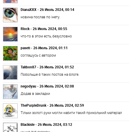
DianaXXX - 26 Июль 2024, 00:14
новина послав по інету.
Rlock - 26 Июль 2024, 00:55
что-то в этом есть, безусловно
paseti - 26 Июль 2024, 01:11
соглашусь с автором
Talibon87 - 26 Июль 2024, 01:52
Побольше б таких постов на блоге.
negodyau - 26 Июль 2024, 02:08
Додав в закладки
ThePurpleDrunk - 26 Июль 2024, 02:59
Тільки золоті руки могли набити такий прикольний матеріал
Blackisle - 26 Июль 2024, 03:12
ну що тут скажеш ...