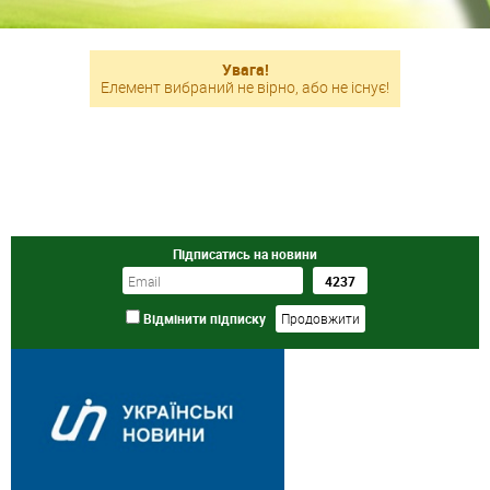
Увага!
Елемент вибраний не вірно, або не існує!
Підписатись на новини
Відмінити підписку