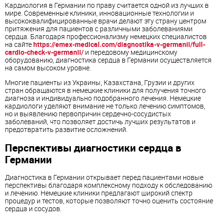
Кардиология в Германии по праву считается одной из лучших в
мире. Современные клиники, инновационные технологии и
высококвалифицированные врачи делают эту страну центром
притяжения для пациентов с различными заболеваниями
сердца. Благодаря профессионализму немецких специалистов
на сайте
https://emex-medical.com/diagnostika-v-germanii/full-
cardio-check-v-germanii/
и передовому медицинскому
оборудованию, диагностика сердца в Германии осуществляется
на самом высоком уровне.
Многие пациенты из Украины, Казахстана, Грузии и других
стран обращаются в немецкие клиники для получения точного
диагноза и индивидуально подобранного лечения. Немецкие
кардиологи уделяют внимание не только лечению симптомов,
но и выявлению первопричин сердечно-сосудистых
заболеваний, что позволяет достичь лучших результатов и
предотвратить развитие осложнений.
Перспективы диагностики сердца в
Германии
Диагностика в Германии открывает перед пациентами новые
перспективы благодаря комплексному подходу к обследованию
и лечению. Немецкие клиники предлагают широкий спектр
процедур и тестов, которые позволяют точно оценить состояние
сердца и сосудов.