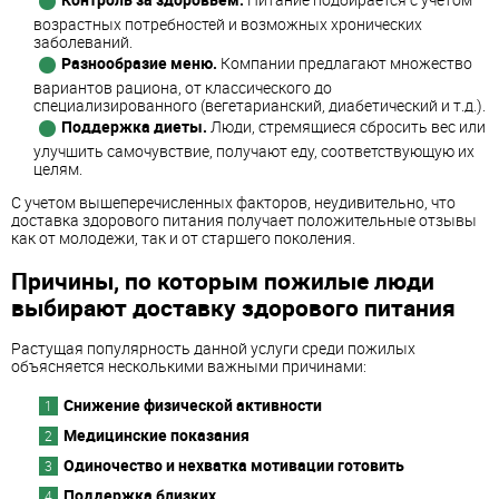
Контроль за здоровьем.
Питание подбирается с учетом
возрастных потребностей и возможных хронических
заболеваний.
Разнообразие меню.
Компании предлагают множество
вариантов рациона, от классического до
специализированного (вегетарианский, диабетический и т.д.).
Поддержка диеты.
Люди, стремящиеся сбросить вес или
улучшить самочувствие, получают еду, соответствующую их
целям.
С учетом вышеперечисленных факторов, неудивительно, что
доставка здорового питания получает положительные отзывы
как от молодежи, так и от старшего поколения.
Причины, по которым пожилые люди
выбирают доставку здорового питания
Растущая популярность данной услуги среди пожилых
объясняется несколькими важными причинами:
Снижение физической активности
Медицинские показания
Одиночество и нехватка мотивации готовить
Поддержка близких