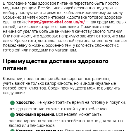
В последние годы здоровое питание перестало быть просто
модным трендом. Все больше людей осознанно подходят к
выбору продуктов и стремятся к сбалансированному рациону.
Особенно заметен рост интереса к доставке готовой здоровой
еды на сайте
https://gastro-chef.com.ua/ru/
— как среди молодых
людей, так и среди старшего поколения. Пожилые люди
начинают уделять больше внимания качеству своего питания.
Они понимают, что здоровье напрямую зависит от того, что мы
едим. Кроме того, доставка полезной еды значительно упрощает
повседневную жизнь, особенно тем, у кого есть сложности с
готовкой или походами по магазинам.
Преимущества доставки здорового
питания
Компании, предлагающие сбалансированные рационы,
учитывают не только калорийность, но и индивидуальные
потребности клиентов. Среди преимуществ можно выделить
следующие:
Удобство.
Не нужно тратить время на готовку и покупки,
вся еда доставляется уже готовой к употреблению.
Экономия времени.
Вся неделя может быть
распланирована заранее, что особенно важно для занятых
людей или пенсионеров.