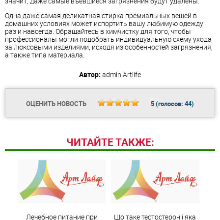
значит, даже самые въевшиеся загрязнения будут удалены.
Одна даже самая деликатная стирка премиальных вещей в
домашних условиях может испортить вашу любимую одежду
раз и навсегда. Обращайтесь в химчистку для того, чтобы
профессионалы могли подобрать индивидуальную схему ухода
за люксовыми изделиями, исходя из особенностей загрязнения,
а также типа материала.
Автор:
admin
Artlife
ОЦЕНИТЬ НОВОСТЬ
5
(голосов:
44
)
ЧИТАЙТЕ ТАКЖЕ:
Лечебное питание при
Що таке тестостерон і яка