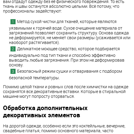
вам отдадут одежду без её физического повреждения. То есть
ткань и швы останутся абсолютно целыми. Всё потому, что
профессионалы задействуют:
Метод сухой чистки для тканей, которые являются
уязвимыми к горячей воде. Сухое очищение материала от
загрязнений позволяет сохранить структуру. Основа одежда
не деформируется, не меняет свои размеры (усаживается или
наоборот растягивается).
Деликатное моющее средство, которое подбирается
индивидуально под тип ткани и способно эффективно
выводить любые загрязнения. При этом не деформировав
основу.
Безопасный режим сушки и отваривания с подбором
безопасной температуры.
Помимо целой ткани и ровных слов после химчистки на одежде
сохранятся все декоративные вставки. Которые в стиральной
машине могут попросту оторваться.
Обработка дополнительных
декоративных элементов
На дорогой одежде, особенно если это коктейльные, вечерние,
свадебные платья, помимо основного материала, часто