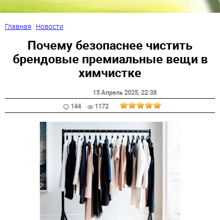
Главная
:
Новости
Почему безопаснее чистить
брендовые премиальные вещи в
химчистке
15 Апрель 2025
, 22:38
144
1172