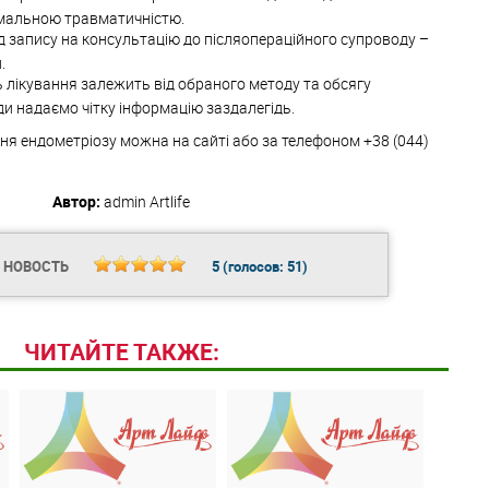
імальною травматичністю.
ід запису на консультацію до післяопераційного супроводу –
.
ть лікування залежить від обраного методу та обсягу
ди надаємо чітку інформацію заздалегідь.
ння ендометріозу можна на сайті або за телефоном +38 (044)
Автор:
admin
Artlife
 НОВОСТЬ
5
(голосов:
51
)
ЧИТАЙТЕ ТАКЖЕ: