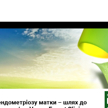
ендометріозу матки – шлях до