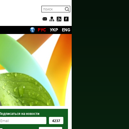
РУС
УКР
ENG
Подписаться на новости