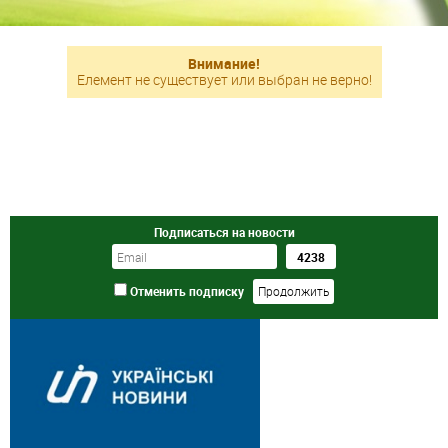
Внимание!
Елемент не существует или выбран не верно!
Подписаться на новости
Отменить подписку