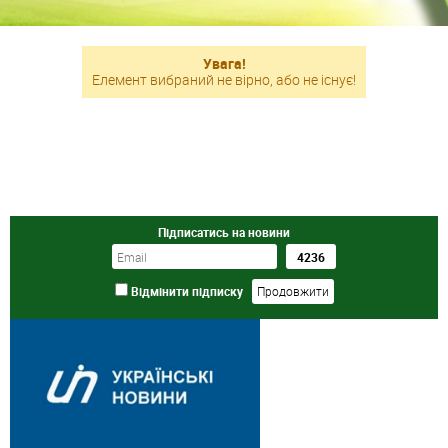
Увага!
Елемент вибраний не вірно, або не існує!
Підписатись на новини
Відмінити підписку