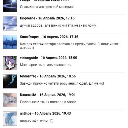
Спасибо за интересный материал!
Isopreene - 16 Апрель 2026, 17:16
думки здорові, але важко читати, не знаю чому.
SnowDroper - 16 Апрель 2026, 17:46
Каждая статья автора отлична от предыдущей. Вывод: читать
автора :)
vizionguide - 16 Апрель 2026, 18:00
Мне нарвится стиль изложения
tehmanfag - 16 Апрель 2026, 18:56
Завжди приємно читати розумних людей. Дякуємо!
DinamitUA - 16 Апрель 2026, 19:01
Побольше б таких постов на блоге.
antinos - 16 Апрель 2026, 19:43
просто афигенно!!!!))