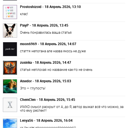
Prostoshizoid - 18 Апрель 2026, 13:10
клас!
PixyP - 18 Апрель 2026, 13:45
Очень понравилась ваша статья
moon6969 - 18 Апрель 2026, 14:07
стаття непогана але назва якось не дуже
zusinka - 18 Апрель 2026, 14:47
статья неплохая но название как-то не очень
Aisedor - 18 Апрель 2026, 15:03
Это — глупость!
ChemClen - 18 Апрель 2026, 15:45
ИМХО смысл раскрыт от А, до Я, автор выжал всё что можно, за
что ему респект!
Lenya56 - 18 Апрель 2026, 16:04
ух ты как крууууууууууутооооооо))