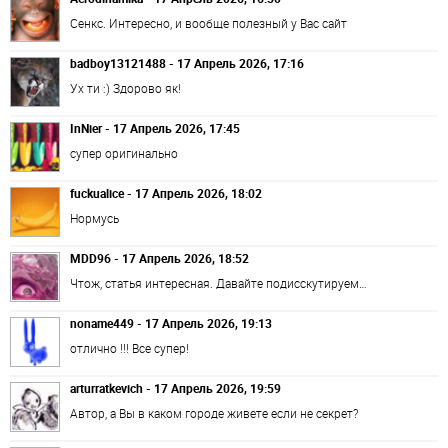
Сенкс. Интересно, и вообще полезный у Вас сайт
badboy13121488 - 17 Апрель 2026, 17:16
Ух ти :) Здорово як!
InNier - 17 Апрель 2026, 17:45
супер оригинально
fuckualice - 17 Апрель 2026, 18:02
Нормусь
MDD96 - 17 Апрель 2026, 18:52
Чтож, статья интересная. Давайте подисскутируем…
noname449 - 17 Апрель 2026, 19:13
отлично !!! Все супер!
arturratkevich - 17 Апрель 2026, 19:59
Автор, а Вы в каком городе живете если не секрет?