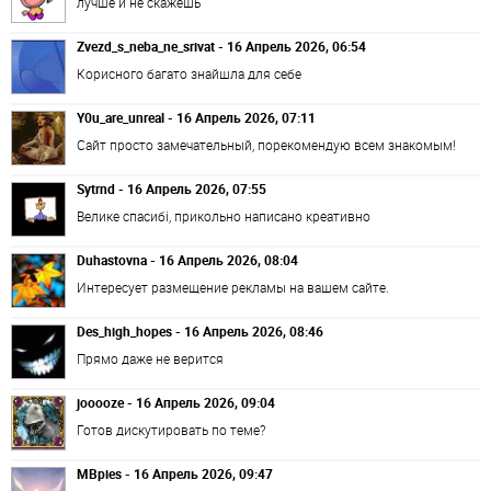
лучше и не скажешь
Zvezd_s_neba_ne_srivat - 16 Апрель 2026, 06:54
Корисного багато знайшла для себе
Y0u_are_unreal - 16 Апрель 2026, 07:11
Сайт просто замечательный, порекомендую всем знакомым!
Sytrnd - 16 Апрель 2026, 07:55
Велике спасибі, прикольно написано креативно
Duhastovna - 16 Апрель 2026, 08:04
Интересует размещение рекламы на вашем сайте.
Des_high_hopes - 16 Апрель 2026, 08:46
Прямо даже не верится
jooooze - 16 Апрель 2026, 09:04
Готов дискутировать по теме?
MBpies - 16 Апрель 2026, 09:47