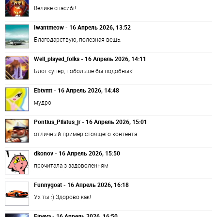
Велике спасибі!
Iwantmeow - 16 Апрель 2026, 13:52
Благодарствую, полезная вещь.
Well_played_folks - 16 Апрель 2026, 14:11
Блог супер, побольше бы подобных!
Ebtvmt - 16 Апрель 2026, 14:48
мудро
Pontius_Pilatus_jr - 16 Апрель 2026, 15:01
отличный пример стоящего контента
dkonov - 16 Апрель 2026, 15:50
прочитала з задоволенням
Funnygoat - 16 Апрель 2026, 16:18
Ух ты :) Здорово как!
Fineya - 16 Апрель 2026, 16:50