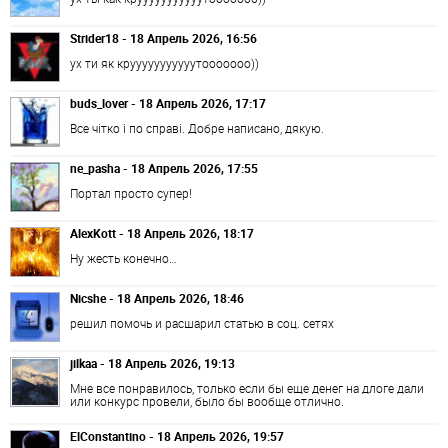
Strider18 - 18 Апрель 2026, 16:56
ух ти як крууууууууууутооооооо))
buds_lover - 18 Апрель 2026, 17:17
Все чітко і по справі. Добре написано, дякую.
ne_pasha - 18 Апрель 2026, 17:55
Портал просто супер!
AlexKott - 18 Апрель 2026, 18:17
Ну жесть конечно…
Nicshe - 18 Апрель 2026, 18:46
решил помочь и расшарил статью в соц. сетях
jilkaa - 18 Апрель 2026, 19:13
Мне все понравилось, только если бы еще денег на длоге дали
или конкурс провели, было бы вообще отлично.
ElConstantino - 18 Апрель 2026, 19:57