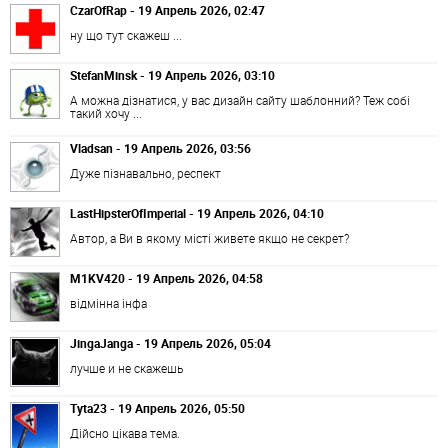
CzarOfRap - 19 Апрель 2026, 02:47
ну що тут скажеш ...
StefanMinsk - 19 Апрель 2026, 03:10
А можна дізнатися, у вас дизайн сайту шаблонний? Теж собі
такий хочу ...
Vladsan - 19 Апрель 2026, 03:56
Дуже пізнавально, респект
LastHipsterOfImperial - 19 Апрель 2026, 04:10
Автор, а Ви в якому місті живете якщо не секрет?
M1KV420 - 19 Апрель 2026, 04:58
відмінна інфа
JingaJanga - 19 Апрель 2026, 05:04
лучше и не скажешь
Tyta23 - 19 Апрель 2026, 05:50
Дійсно цікава тема.