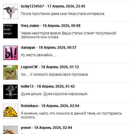
lucky1234567 - 17 Апрель 2026, 23:45
После прочтения даже мне тема стала интересна.
Vera_malen - 18 Апрель 2026, 00:08
Через некоторое время Ваша статья станет популярной.
Запомните мои слова.
damayan - 18 Апрель 2026, 00:57
Ну жесть звичайно ...
LegionCW - 18 Апрель 2026, 01:12
Хм ... У кожного Абрама своя програма.
hellw13 - 18 Апрель 2026, 01:42
Дуже дякую. Дуже корисна інформація
Robinkaos - 18 Апрель 2026, 02:04
Я конечно, мало, что смыслю в данной теме, но постараюсь
осилить.
yrenet - 18 Апрель 2026, 02:44