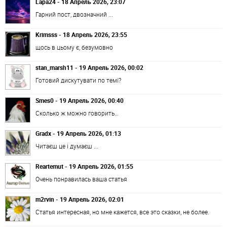
Lapa24 - 18 Апрель 2026, 23:07
Гарний пост, двозначний ...
Krimsss - 18 Апрель 2026, 23:55
щось в цьому є, безумовно
stan_marsh11 - 19 Апрель 2026, 00:02
Готовий дискутувати по темі?
Smes0 - 19 Апрель 2026, 00:40
Сколько ж можно говорить…
Gradx - 19 Апрель 2026, 01:13
Читаєш це і думаєш ...
Reartemut - 19 Апрель 2026, 01:55
Очень понравилась ваша статья
m2rvin - 19 Апрель 2026, 02:01
Статья интересная, но мне кажется, все это сказки, не более.