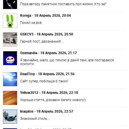
Пора автору памятник поставить при жизни. Кто за?
Korega - 18 Апрель 2026, 20:04
Понял не всё.
GSXCV3 - 18 Апрель 2026, 20:50
Гарний пост, двозначний ...
Ozemandia - 18 Апрель 2026, 21:17
Я звичайно, мало, що тямлю в даній темі, але постараюся
осилити.
DeadTroy - 18 Апрель 2026, 21:56
Сайт супер, побільше б таких!
Yellow2012 - 18 Апрель 2026, 22:18
Хороша стаття, дізнався багато нового!)
kraqatos - 18 Апрель 2026, 22:57
Знакомый стиль...