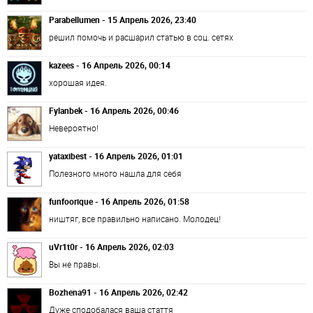
Parabellumen - 15 Апрель 2026, 23:40
решил помочь и расшарил статью в соц. сетях
kazees - 16 Апрель 2026, 00:14
хорошая идея.
Fylanbek - 16 Апрель 2026, 00:46
Невероятно!
yataxibest - 16 Апрель 2026, 01:01
Полезного много нашла для себя
funfoorique - 16 Апрель 2026, 01:58
ништяг, все правильно написано. Молодец!
uVr1t0r - 16 Апрель 2026, 02:03
Вы не правы.
Bozhena91 - 16 Апрель 2026, 02:42
Дуже сподобалася ваша стаття