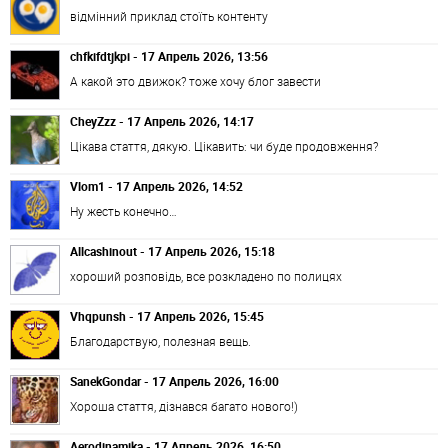
відмінний приклад стоїть контенту
chfkifdtjkpi - 17 Апрель 2026, 13:56
А какой это движок? тоже хочу блог завести
CheyZzz - 17 Апрель 2026, 14:17
Цікава стаття, дякую. Цікавить: чи буде продовження?
Vlom1 - 17 Апрель 2026, 14:52
Ну жесть конечно…
Allcashinout - 17 Апрель 2026, 15:18
хороший розповідь, все розкладено по полицях
Vhqpunsh - 17 Апрель 2026, 15:45
Благодарствую, полезная вещь.
SanekGondar - 17 Апрель 2026, 16:00
Хороша стаття, дізнався багато нового!)
Aerodinamika - 17 Апрель 2026, 16:50