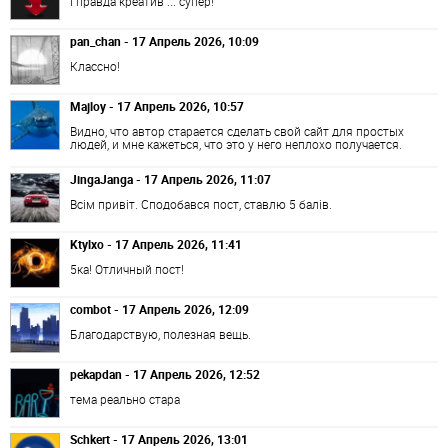
І правда креатив ... супер!
pan_chan - 17 Апрель 2026, 10:09
Классно!
Majloy - 17 Апрель 2026, 10:57
Видно, что автор старается сделать свой сайт для простых
людей, и мне кажеться, что это у него неплохо получается.
JingaJanga - 17 Апрель 2026, 11:07
Всім привіт. Сподобався пост, ставлю 5 балів.
Ktylxo - 17 Апрель 2026, 11:41
5ка! Отличный пост!
combot - 17 Апрель 2026, 12:09
Благодарствую, полезная вещь.
pekapdan - 17 Апрель 2026, 12:52
тема реально стара
Schkert - 17 Апрель 2026, 13:01