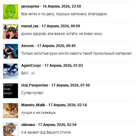
jarosuprise - 16 Апрель 2026, 23:50
Все четко и по делу. Хорошо написано, благодарю.
marsel_tax - 17 Апрель 2026, 00:09
думки здорові, але важко читати, не знаю чому.
Avrores - 17 Апрель 2026, 00:49
Только золотые руки могли набить такой прикольный материал
AgentCoopr - 17 Апрель 2026, 01:03
ВАУ....=)
Ural_Perspective - 17 Апрель 2026, 01:50
Супер-пупер!
Maestro_Malik - 17 Апрель 2026, 02:14
лучше и не скажешь
okinawa - 17 Апрель 2026, 02:54
я в захваті від Вашого стилю