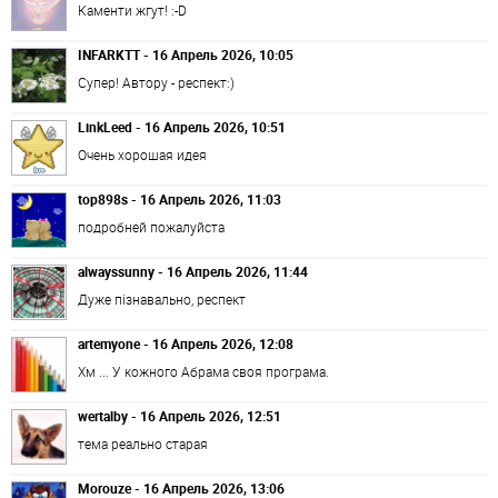
Каменти жгут! :-D
INFARKTT - 16 Апрель 2026, 10:05
Супер! Автору - респект:)
LinkLeed - 16 Апрель 2026, 10:51
Очень хорошая идея
top898s - 16 Апрель 2026, 11:03
подробней пожалуйста
alwayssunny - 16 Апрель 2026, 11:44
Дуже пізнавально, респект
artemyone - 16 Апрель 2026, 12:08
Хм ... У кожного Абрама своя програма.
wertalby - 16 Апрель 2026, 12:51
тема реально старая
Morouze - 16 Апрель 2026, 13:06