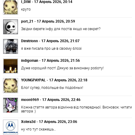
I_DIM - 17 Апрель 2026, 20:14
круто
port_21 - 17 Апрель 2026, 20:59
Звідки берете інфу для постів якщо не секрет?
Dimitrionn - 17 Апрель 2026, 21:07
я вже писала про це в своєму блозі
indigoman - 17 Апрель 2026, 21:56
Дуже хороший пост! Дякую за виконану роботу!
YOUNGPAYPAL - 17 Апрель 2026, 22:18
Блог супер, побольше бы подобных!
moon6969 - 17 Апрель 2026, 22:46
Кожна стаття автора відмінна від попередньої. Висновок: читати
автора :)
Xolera3d - 17 Апрель 2026, 23:06
ну что тут скажешь…