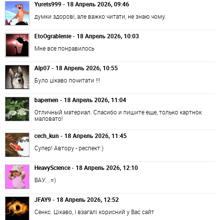
Yurets999 - 18 Апрель 2026, 09:46
думки здорові, але важко читати, не знаю чому.
EtoOgrablenie - 18 Апрель 2026, 10:03
Мне все понравилось
Alp07 - 18 Апрель 2026, 10:55
Було цікаво почитати !!!
bapemen - 18 Апрель 2026, 11:04
Отличный материал. Спасибо и пишите еще, только картнок
маловато!
cech_kun - 18 Апрель 2026, 11:45
Супер! Автору - респект:)
HeavyScience - 18 Апрель 2026, 12:10
ВАУ....=)
JFAY9 - 18 Апрель 2026, 12:52
Сенкс. Цікаво, і взагалі корисний у Вас сайт