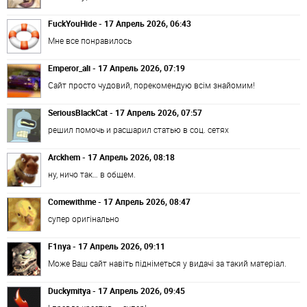
FuckYouHide - 17 Апрель 2026, 06:43
Мне все понравилось
Emperor_ali - 17 Апрель 2026, 07:19
Сайт просто чудовий, порекомендую всім знайомим!
SeriousBlackCat - 17 Апрель 2026, 07:57
решил помочь и расшарил статью в соц. сетях
Arckhem - 17 Апрель 2026, 08:18
ну, ничо так… в общем.
Comewithme - 17 Апрель 2026, 08:47
супер оригінально
F1nya - 17 Апрель 2026, 09:11
Може Ваш сайт навіть підніметься у видачі за такий матеріал.
Duckymitya - 17 Апрель 2026, 09:45