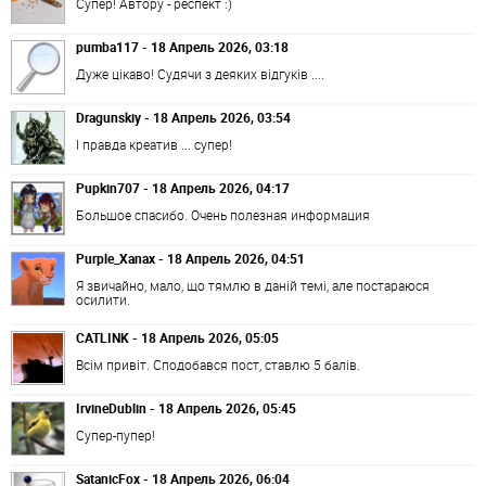
Супер! Автору - респект :)
pumba117 - 18 Апрель 2026, 03:18
Дуже цікаво! Судячи з деяких відгуків ....
Dragunskiy - 18 Апрель 2026, 03:54
І правда креатив ... супер!
Pupkin707 - 18 Апрель 2026, 04:17
Большое спасибо. Очень полезная информация
Purple_Xanax - 18 Апрель 2026, 04:51
Я звичайно, мало, що тямлю в даній темі, але постараюся
осилити.
CATLINK - 18 Апрель 2026, 05:05
Всім привіт. Сподобався пост, ставлю 5 балів.
IrvineDublin - 18 Апрель 2026, 05:45
Супер-пупер!
SatanicFox - 18 Апрель 2026, 06:04