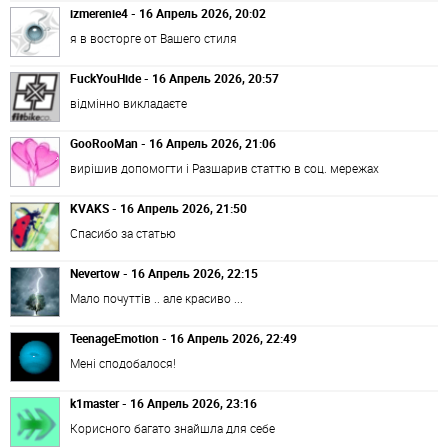
izmerenie4 - 16 Апрель 2026, 20:02
я в восторге от Вашего стиля
FuckYouHide - 16 Апрель 2026, 20:57
відмінно викладаєте
GooRooMan - 16 Апрель 2026, 21:06
вирішив допомогти і Разшарив статтю в соц. мережах
KVAKS - 16 Апрель 2026, 21:50
Спасибо за статью
Nevertow - 16 Апрель 2026, 22:15
Мало почуттів .. але красиво ...
TeenageEmotion - 16 Апрель 2026, 22:49
Мені сподобалося!
k1master - 16 Апрель 2026, 23:16
Корисного багато знайшла для себе