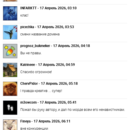
INFARKTT - 17 Апрель 2026, 03:10
клас!
picechka - 17 Апрель 2026, 03:53
смени название домена
prognoz_bukmeker - 17 Апрель 2026, 04:18
Вы не правы.
Katrineee - 17 Апрель 2026, 04:59
Спасибо огромное!
ChervPidor - 17 Апрель 2026, 05:18
І правда креатив ... супер!
m3owcom - 17 Апрель 2026, 05:41
Пожал бы руку автору, и дал по морде всем его ненавистникам.
Fineya - 17 Апрель 2026, 06:11
вне конкуренции