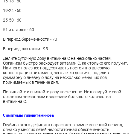
15-18 - 60
19-24 - 60
25-50 - 60
51 и старше - 60
В период беременности - 70
В период лактации - 95
Делите суточную дозу витамина С на несколько частей.
Организм быстро расходует витамин С, как только его получит.
Намного полезнее поддерживать постоянно высокую
концентрацию витамина, чего легко достичь, поделив
суммарную дневную дозу на несколько меньших доз,
принимаемых в течение дня.
Повышайте и снижайте дозу постепенно. Не шокируйте свой
организм внезапным введением большого количества
витамина С.
Симптомы гиповитаминоза
Глубина этого дефицита нарастает в зимне-весенний период,
однако у многих детей недостаточная обеспеченность