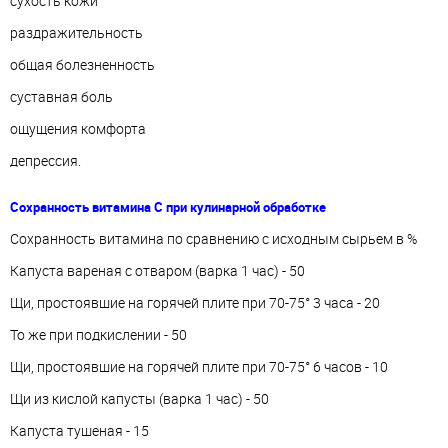
сухость кожи
раздражительность
общая болезненность
суставная боль
ощущения комфорта
депрессия.
Сохранность витамина С при кулинарной обработке
Сохранность витамина по сравнению с исходным сырьем в %
Капуста вареная с отваром (варка 1 час) - 50
Щи, простоявшие на горячей плите при 70-75° 3 часа - 20
То же при подкислении - 50
Щи, простоявшие на горячей плите при 70-75° 6 часов - 10
Щи из кислой капусты (варка 1 час) - 50
Капуста тушеная - 15