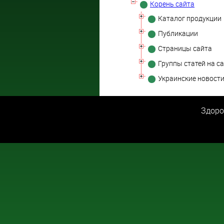
Корень сайта
Каталог продукции
Публикации
Страницы сайта
Группы статей на с
Украинские новост
Здоро