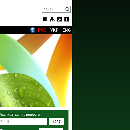
РУС
УКР
ENG
Подписаться на новости