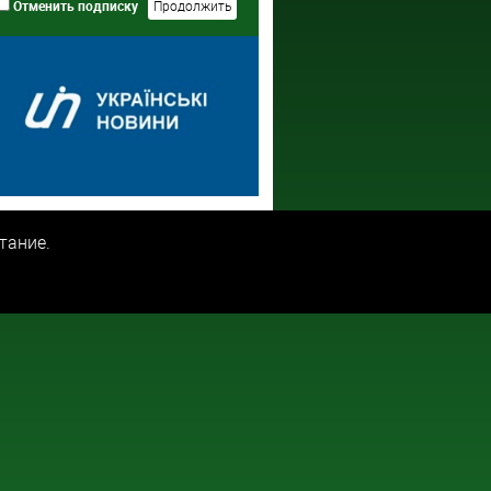
Отменить подписку
тание.