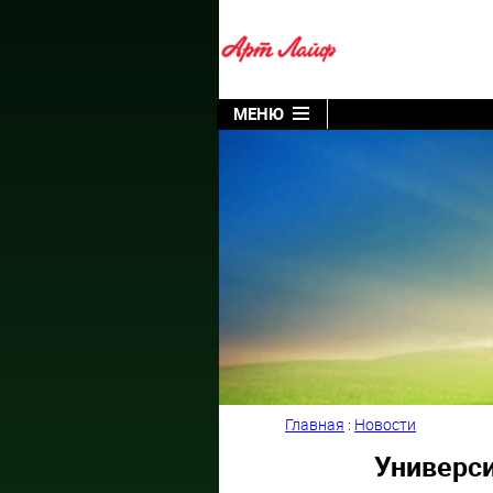
МЕНЮ
Главная
:
Новости
Универси