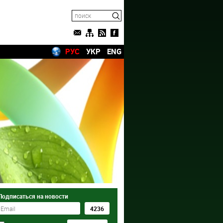
РУС
УКР
ENG
Подписаться на новости