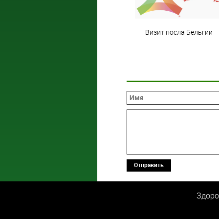
Визит посла Бельгии
Отправить
Здоро