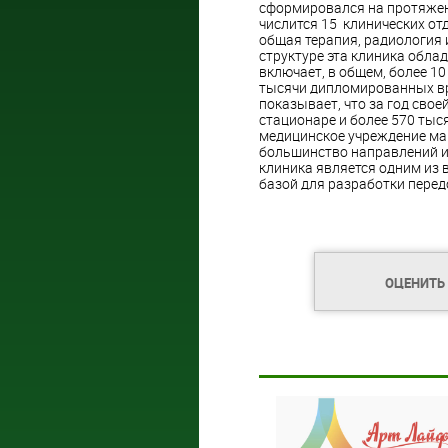
сформировался на протяжени
числится 15 клинических от
общая терапия, радиология и
структуре эта клиника обла
включает, в общем, более 1
тысячи дипломированных вра
показывает, что за год сво
стационаре и более 570 тыс
медицинское учреждение мак
большинство направлений и
клиника является одним из 
базой для разработки перед
ОЦЕНИТЬ