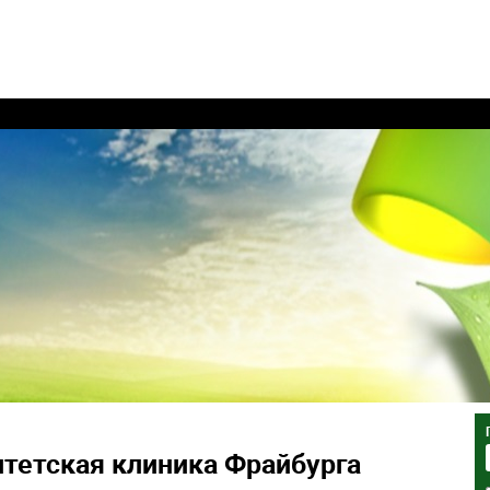
тетская клиника Фрайбурга