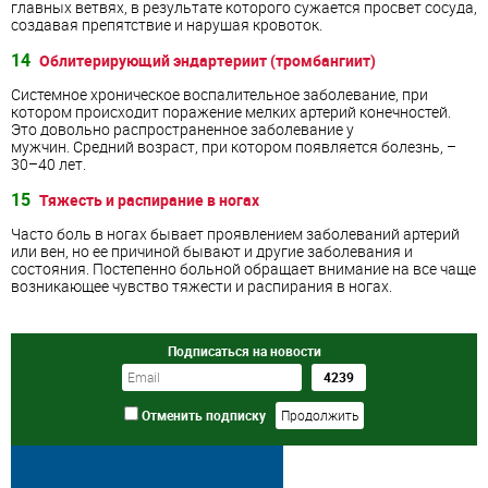
главных ветвях, в результате которого сужается просвет сосуда,
создавая препятствие и нарушая кровоток.
14
Облитерирующий эндартериит (тромбангиит)
Системное хроническое воспалительное заболевание, при
котором происходит поражение мелких артерий конечностей.
Это довольно распространенное заболевание у
мужчин. Средний возраст, при котором появляется болезнь, –
30–40 лет.
15
Тяжесть и распирание в ногах
Часто боль в ногах бывает проявлением заболеваний артерий
или вен, но ее причиной бывают и другие заболевания и
состояния. Постепенно больной обращает внимание на все чаще
возникающее чувство тяжести и распирания в ногах.
Подписаться на новости
Отменить подписку