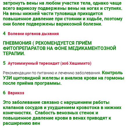
затронуть вены на любом участке тела, однако чаще
всего варикозу подвержены вены на ногах и ступнях.
На вены нижней части туловища приходится
повышенное давление при стоянии и ходьбе, поэтому
они более подвержены варикозной болезни.
4
Болезни органов дыхания
ПНЕВМОНИЯ ( РЕКОМЕНДУЕТСЯ ПРИЁМ
ФИТОПРЕПАРАТОВ НА ФОНЕ МЕДИКАМЕНТОЗНОЙ
ТЕРАПИИ.
5
Аутоиммунный тиреоидит (зоб Хашимито)
Контроль
Рекомендации по питанию и лечению заболевания.
УЗИ щитовидной железы и анализа крови на гормоны
после приёма программы.
6
Варикоз
Это заболевание связано с нарушением работы
клапанов сосудов и ухудшением кровотока в нижних
конечностях.
Слабость венозных стенок и
повышенное давление крови в венах приводят к
расширению вен