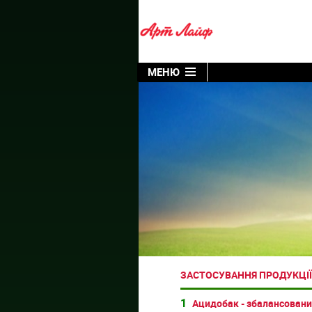
МЕНЮ
ЗАСТОСУВАННЯ ПРОДУКЦІЇ
1
Ацидобак - збалансовани