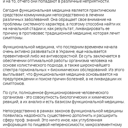
и на то, отчего они попадают в различные неприятности.
Сегодня функциональная медицина является практическим
средством коммуникации непосредственно в лечении
различных заболеваний. Она обращает свое внимание на
проблемы системного характера, а поэтому способна найти их
на начальной стадии и, как результат, ликвидировать ее
причину в противовес традиционной медицине, которая лечит
симптомы.
Функциональной медицина, что последним временем начала
очень активно развиваться в Украине, еще называется
превентивной либо же антивозрастной. Ее суть заключается в
обеспечении оптимальной работы организма человека на
основе холистического подхода, а также широкочайшего
спектра гормональных + биохимических обследований. Из этого
выплывает, что функциональная медицина основывается на
предупреждении и поиске причин болезней, а не ликвидации их
симптомов.
По сути, полноценное функционирование человеческого
организма - это совокупность биологических и химических
реакций, а их анализ и есть базисом функциональной медицины.
Непосредственно в рамках законов функциональной медицины
появилась надобность существенно дополнить и расширить
сферу проф. знаний. Это ничто иное, как углубленная
информация по пищевой непереносимости, микроэлементному