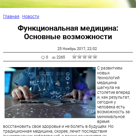
Главная
:
Новости
Функциональная медицина:
Основные возможности
25 Ноябрь 2017
, 22:02
0
2265
С развитием
новых
технологий
медицина
шагнула на
столетие вперед
и, как результат,
сегодня у
человека есть
возможность за
минимальное
время
восстановить свое здоровье и не болеть в будущем. Но
традиционная медицина, скорее, лечит последствия
существующих заболеваний, а также занимается их