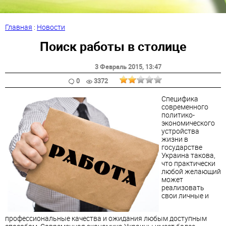
Главная
:
Новости
Поиск работы в столице
3 Февраль 2015
, 13:47
0
3372
Специфика
современного
политико-
экономического
устройства
жизни в
государстве
Украина такова,
что практически
любой желающий
может
реализовать
свои личные и
профессиональные качества и ожидания любым доступным