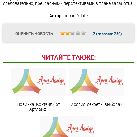
следовательно, прекрасными перспективами в плане заработка.
Автор:
admin
Artlife
ОЦЕНИТЬ НОВОСТЬ
2
(голосов:
250
)
ЧИТАЙТЕ ТАКЖЕ:
Новинка! Коктейли от
Хоспис: секреты выбора?
Артлайф!