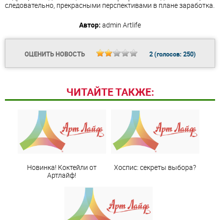
следовательно, прекрасными перспективами в плане заработка.
Автор:
admin
Artlife
ОЦЕНИТЬ НОВОСТЬ
2
(голосов:
250
)
ЧИТАЙТЕ ТАКЖЕ:
Новинка! Коктейли от
Хоспис: секреты выбора?
Артлайф!