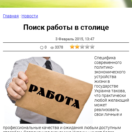
Главная
:
Новости
Поиск работы в столице
3 Февраль 2015
, 13:47
0
3378
Специфика
современного
политико-
экономического
устройства
жизни в
государстве
Украина такова,
что практически
любой желающий
может
реализовать
свои личные и
профессиональные качества и ожидания любым доступным