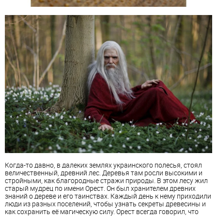
Когда-то давно, в далеких землях украинского полесья, стоял
величественный, древний лес. Деревья там росли высокими и
стройными, как благородные стражи природы. В этом лесу жил
старый мудрец по имени Орест. Он был хранителем древних
знаний о дереве и его таинствах. Каждый день к нему приходили
люди из разных поселений, чтобы узнать секреты древесины и
как сохранить её магическую силу. Орест всегда говорил, что