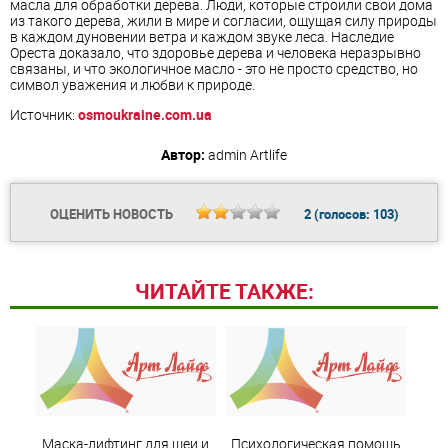
масла для обработки дерева. Люди, которые строили свои дома
из такого дерева, жили в мире и согласии, ощущая силу природы
в каждом дуновении ветра и каждом звуке леса. Наследие
Ореста доказало, что здоровье дерева и человека неразрывно
связаны, и что экологичное масло - это не просто средство, но
символ уважения и любви к природе.
Источник:
osmoukraine.com.ua
Автор:
admin
Artlife
ОЦЕНИТЬ НОВОСТЬ
2
(голосов:
103
)
ЧИТАЙТЕ ТАКЖЕ:
Маска-лифтинг для шеи и
Психологическая помощь