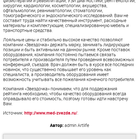
физиотерапии и реабилитации, УЗИ диагностики, рентгенологии,
хирургии, кардиологии, косметологии, акушерства,
офтальмологии, реаниматологии, стоматологии,
томографического и эндоскопического исследований. Вам не
составит труда найти качественный инструмент, расходные
материалы и комплектующие, специализированную мебель и
транспортные средства.
Лояльные цены и стабильно высокое качество позволяют
компании «Звездочка» держать марку, занимать лидирующие
позиции и быть активными на данном рынке. Кроме поставок
оборудования, компания постоянно пытаемся связать
потребителя и производителя путем проведения всевозможных
конференций, съездов. Врач должен быть в курсе все последних
новинок, что существенно повышает его уровень как
специалиста, а производитель оборудования имеет
возможность учитывать все пожелания конечного потребителя.
Компания «Звездочка» понимаем, что для поддержания
рейтинга необходимо, чтобы качество оборудования всегда
оправдывало его стоимость, поэтому готовы идти навстречу
Вам.
Источник:
http://www.med-zvezda.ru/
.
Автор:
admin
Artlife