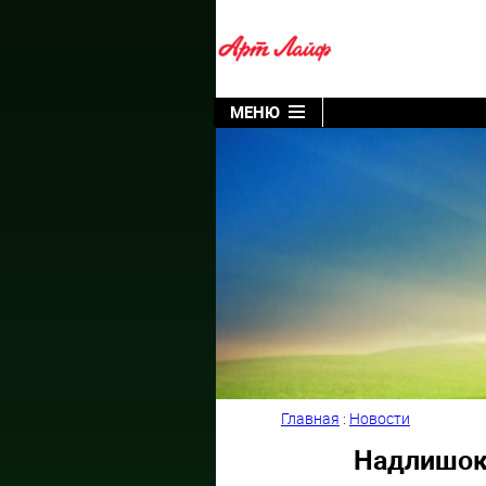
МЕНЮ
Главная
:
Новости
Надлишок 