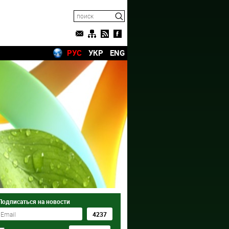
РУС
УКР
ENG
Подписаться на новости