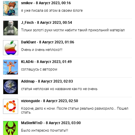
smikov - 8 Август 2023, 00:16
я уже писала об этом в своем блоге
J_Finch - 8 Август 2023, 00:54
Тільки золоті руки могли набити такий прикольний матеріал
DarkDant - 8 Август 2023, 01:06
Очень и очень неплохо!!!
KLAD4i - 8 Август 2023, 01:49
соглашусь с автором
Addmap - 8 Август 2023, 02:03
статья неплохая но название как-то не очень
vizionguide - 8 Август 2023, 02:50
Короче, дело к ночи. После статьи реально разморило… Пошел
спать.
MaSterM1nD - 8 Август 2023, 03:00
Было интересно почитать!!!