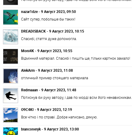
nazar1dze - 9 Август 2023, 09:50
Сайт супер, побольше бы таких!
DREADISBACK - 9 Август 2023, 10:15
Спасибі, стаття дуже допомогла.
Moni4K - 9 Август 2023, 10:55
Відмінний матеріал. Спасибі і пишіть ще, тільки картнок замало!
AlekArm - 9 Август 2023, 11:08
отличный пример стоящего материала
Redmaaan - 9 Август 2023, 11:48
Потиснув би руку автору, і дав по морді всім його ненависникам.
O9C4KI - 9 Август 2023, 12:19
Все чітко і по справі. Добре написано, дякую.
bianconeryk - 9 Август 2023, 13:00