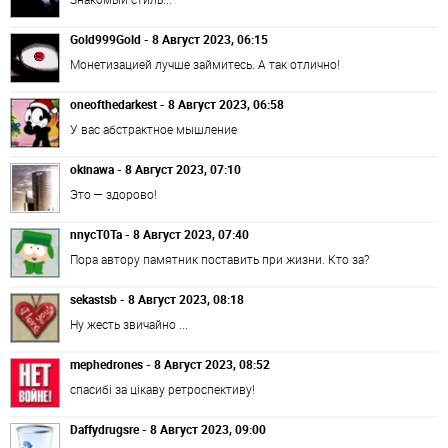
Gold999Gold - 8 Август 2023, 06:15
Монетизацией лучше займитесь. А так отлично!
oneofthedarkest - 8 Август 2023, 06:58
У вас абстрактное мышление
okinawa - 8 Август 2023, 07:10
Это — здорово!
nnycT0Ta - 8 Август 2023, 07:40
Пора автору памятник поставить при жизни. Кто за?
sekastsb - 8 Август 2023, 08:18
Ну жесть звичайно ...
mephedrones - 8 Август 2023, 08:52
спасибі за цікаву ретроспективу!
Daffydrugsre - 8 Август 2023, 09:00