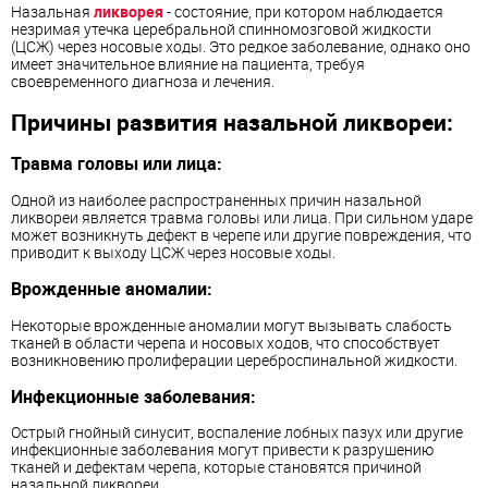
Назальная
ликворея
- состояние, при котором наблюдается
незримая утечка церебральной спинномозговой жидкости
(ЦСЖ) через носовые ходы. Это редкое заболевание, однако оно
имеет значительное влияние на пациента, требуя
своевременного диагноза и лечения.
Причины развития назальной ликвореи:
Травма головы или лица:
Одной из наиболее распространенных причин назальной
ликвореи является травма головы или лица. При сильном ударе
может возникнуть дефект в черепе или другие повреждения, что
приводит к выходу ЦСЖ через носовые ходы.
Врожденные аномалии:
Некоторые врожденные аномалии могут вызывать слабость
тканей в области черепа и носовых ходов, что способствует
возникновению пролиферации цереброспинальной жидкости.
Инфекционные заболевания:
Острый гнойный синусит, воспаление лобных пазух или другие
инфекционные заболевания могут привести к разрушению
тканей и дефектам черепа, которые становятся причиной
назальной ликвореи.