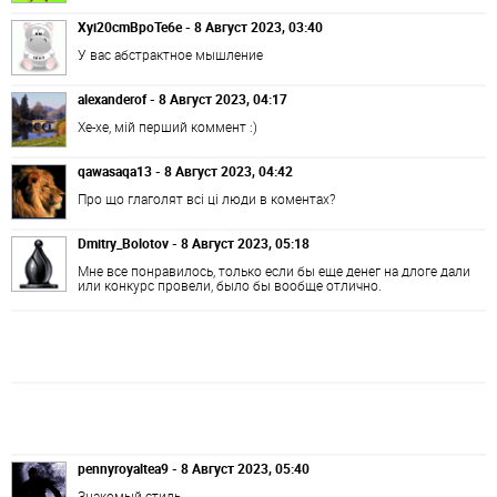
Xyi20cmBpoTe6e - 8 Август 2023, 03:40
У вас абстрактное мышление
alexanderof - 8 Август 2023, 04:17
Хе-хе, мій перший коммент :)
qawasaqa13 - 8 Август 2023, 04:42
Про що глаголят всі ці люди в коментах?
Dmitry_Bolotov - 8 Август 2023, 05:18
Мне все понравилось, только если бы еще денег на длоге дали
или конкурс провели, было бы вообще отлично.
pennyroyaltea9 - 8 Август 2023, 05:40
Знакомый стиль...