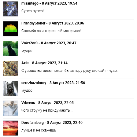
misantego - 8 Август 2023, 19:54
Супер-пупер!
FriendlyStoner - 8 Август 2023, 20:06
Спасибо за интересный материал!
Vi4ct2or0 - 8 Август 2023, 20:47
мудро
Axlit - 8 Август 2023, 21:14
С уводольствием пожал бы автору руку, его сайт - чудо.
serezhazolotoy - 8 Август 2023, 21:56
мудро
Vrbeens - 8 Август 2023, 22:05
чого струму не придумають ...
Dorofansberg - 8 Август 2023, 22:40
лучше и не скажешь