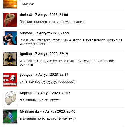
Нормусь
the8xx8 - 7 Август 2023, 21:06
Завжди приємно читати розумних людей
SuhrobH - 7 Август 2023, 21:59
ИМХО смысл раскрыт от А, до Я, автор выжал всё что можно, за
что ему респект!
IgorBus - 7 Август 2023, 22:19
Я конечно, мало, что смыслю в данной теме, но постараюсь
осилить.
youtgus - 7 Август 2023, 22:49
ух ты как крууууууууууутооооооо))
Kopybara - 7 Август 2023, 23:07
підкупила щирість статті
Myshlaevsky - 7 Август 2023, 23:46
відмінний приклад стоїть контенту