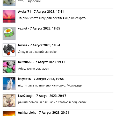
Это — здорово!
Avelan71 - 7 Август 2023, 17:41
Звідки берете інфу для постів якщо не секрет?
ya_not - 7 Август 2023, 18:05
tockss - 7 Август 2023, 18:54
Дякую за цікавий матеріал!
tautau666 - 7 Август 2023, 19:13
Абсолютно согласен
kolya616 - 7 Август 2023, 19:56
ніштяг, все правильно написано. Молодець!
Live2laugh - 7 Август 2023, 20:17
решил помочь и расшарил статью в соц. сетях
tuchka_aloha - 7 Август 2023, 20:51