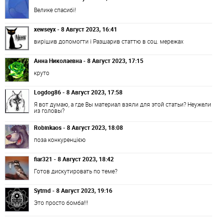
Велике спасибі!
xewseyx - 8 Август 2023, 16:41
вирішив допомогти і Разшарив статтю в соц. мережах
Анна Николаевна - 8 Август 2023, 17:15
круто
Logdog86 - 8 Август 2023, 17:58
Я вот думаю, а где Вы материал взяли для этой статьи? Неужели
из головы?
Robinkaos - 8 Август 2023, 18:08
поза конкуренцією
fiar321 - 8 Август 2023, 18:42
Готов дискутировать по теме?
Sytrnd - 8 Август 2023, 19:16
Это просто бомба!!!