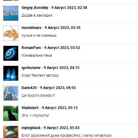
Sergey_Korotkiy - 9 Август 2023, 02:58
Додав в закладки
mossitivans - 9 Август 2023, 03:10
лучше и не скажешь
RomanParn - 9 Август 2023, 03:52
пізнавальна тема
igorbutarev - 9 Август 2023, 04:15
Клас! Респект автору!
Darin420 - 9 Август 2023, 04:55
Це просто бомба !!!
Vladislav5 - 9 Август 2023, 05:13
Это — глупость!
mybigblack - 9 Август 2023, 05:43
Блог зроблений дуже професійно, і легко читається