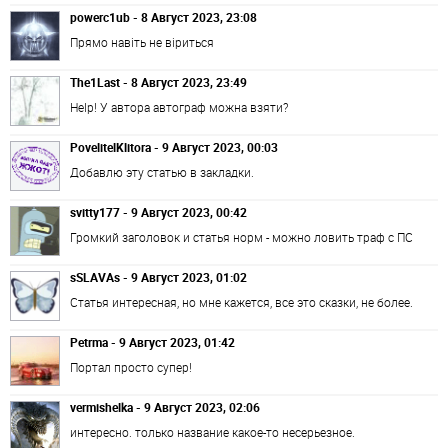
powerc1ub - 8 Август 2023, 23:08
Прямо навіть не віриться
The1Last - 8 Август 2023, 23:49
Help! У автора автограф можна взяти?
PovelitelKlitora - 9 Август 2023, 00:03
Добавлю эту статью в закладки.
svitty177 - 9 Август 2023, 00:42
Громкий заголовок и статья норм - можно ловить траф с ПС
sSLAVAs - 9 Август 2023, 01:02
Статья интересная, но мне кажется, все это сказки, не более.
Petrma - 9 Август 2023, 01:42
Портал просто супер!
vermishelka - 9 Август 2023, 02:06
интересно. только название какое-то несерьезное.