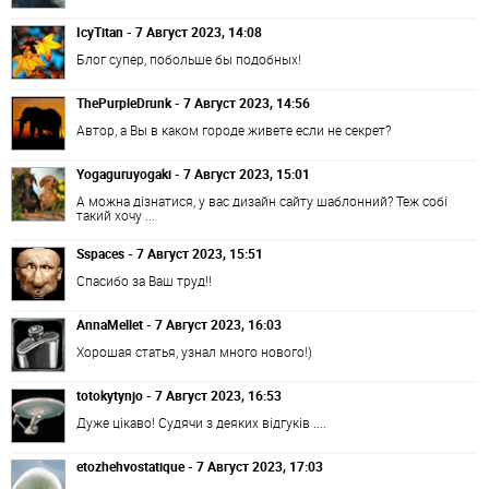
IcyTitan - 7 Август 2023, 14:08
Блог супер, побольше бы подобных!
ThePurpleDrunk - 7 Август 2023, 14:56
Автор, а Вы в каком городе живете если не секрет?
Yogaguruyogaki - 7 Август 2023, 15:01
А можна дізнатися, у вас дизайн сайту шаблонний? Теж собі
такий хочу ...
Sspaces - 7 Август 2023, 15:51
Спасибо за Ваш труд!!
AnnaMellet - 7 Август 2023, 16:03
Хорошая статья, узнал много нового!)
totokytynjo - 7 Август 2023, 16:53
Дуже цікаво! Судячи з деяких відгуків ....
etozhehvostatique - 7 Август 2023, 17:03