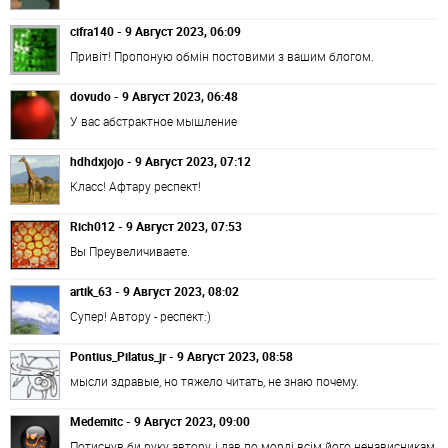
cifra140 - 9 Август 2023, 06:09
Привіт! Пропоную обмін постовими з вашим блогом.
dovudo - 9 Август 2023, 06:48
У вас абстрактное мышление
hdhdxjojo - 9 Август 2023, 07:12
Класс! Афтару респект!
Rich012 - 9 Август 2023, 07:53
Вы Преувеличиваете.
artik_63 - 9 Август 2023, 08:02
Супер! Автору - респект:)
Pontius_Pilatus_jr - 9 Август 2023, 08:58
мысли здравые, но тяжело читать, не знаю почему.
Medemitc - 9 Август 2023, 09:00
Потиснув би руку автору, і дав по морді всім його ненависникам.