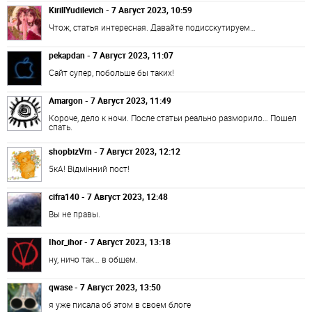
KirillYudilevich - 7 Август 2023, 10:59
Чтож, статья интересная. Давайте подисскутируем…
pekapdan - 7 Август 2023, 11:07
Сайт супер, побольше бы таких!
Amargon - 7 Август 2023, 11:49
Короче, дело к ночи. После статьи реально разморило… Пошел
спать.
shopbizVrn - 7 Август 2023, 12:12
5кА! Відмінний пост!
cifra140 - 7 Август 2023, 12:48
Вы не правы.
Ihor_ihor - 7 Август 2023, 13:18
ну, ничо так… в общем.
qwase - 7 Август 2023, 13:50
я уже писала об этом в своем блоге