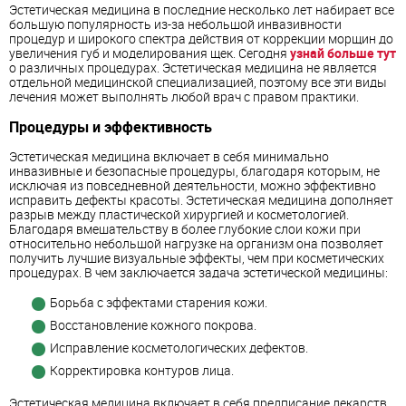
Эстетическая медицина в последние несколько лет набирает все
большую популярность из-за небольшой инвазивности
процедур и широкого спектра действия от коррекции морщин до
увеличения губ и моделирования щек. Сегодня
узнай больше тут
о различных процедурах. Эстетическая медицина не является
отдельной медицинской специализацией, поэтому все эти виды
лечения может выполнять любой врач с правом практики.
Процедуры и эффективность
Эстетическая медицина включает в себя минимально
инвазивные и безопасные процедуры, благодаря которым, не
исключая из повседневной деятельности, можно эффективно
исправить дефекты красоты. Эстетическая медицина дополняет
разрыв между пластической хирургией и косметологией.
Благодаря вмешательству в более глубокие слои кожи при
относительно небольшой нагрузке на организм она позволяет
получить лучшие визуальные эффекты, чем при косметических
процедурах. В чем заключается задача эстетической медицины:
Борьба с эффектами старения кожи.
Восстановление кожного покрова.
Исправление косметологических дефектов.
Корректировка контуров лица.
Эстетическая медицина включает в себя предписание лекарств,