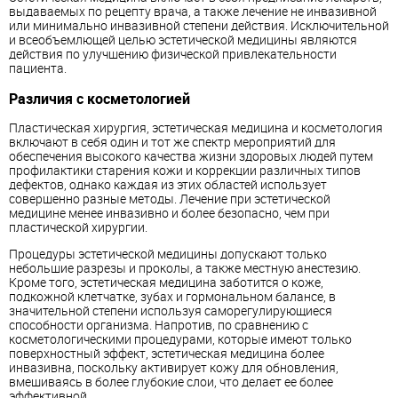
выдаваемых по рецепту врача, а также лечение не инвазивной
или минимально инвазивной степени действия. Исключительной
и всеобъемлющей целью эстетической медицины являются
действия по улучшению физической привлекательности
пациента.
Различия с косметологией
Пластическая хирургия, эстетическая медицина и косметология
включают в себя один и тот же спектр мероприятий для
обеспечения высокого качества жизни здоровых людей путем
профилактики старения кожи и коррекции различных типов
дефектов, однако каждая из этих областей использует
совершенно разные методы. Лечение при эстетической
медицине менее инвазивно и более безопасно, чем при
пластической хирургии.
Процедуры эстетической медицины допускают только
небольшие разрезы и проколы, а также местную анестезию.
Кроме того, эстетическая медицина заботится о коже,
подкожной клетчатке, зубах и гормональном балансе, в
значительной степени используя саморегулирующиеся
способности организма. Напротив, по сравнению с
косметологическими процедурами, которые имеют только
поверхностный эффект, эстетическая медицина более
инвазивна, поскольку активирует кожу для обновления,
вмешиваясь в более глубокие слои, что делает ее более
эффективной.