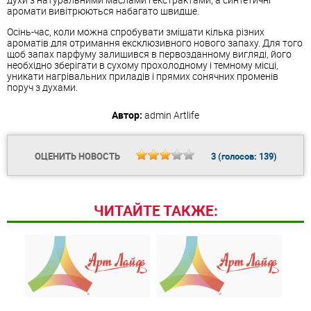
аромати вивітрюються набагато швидше.
Осінь-час, коли можна спробувати змішати кілька різних
ароматів для отримання ексклюзивного нового запаху. Для того
щоб запах парфуму залишився в первозданному вигляді, його
необхідно зберігати в сухому прохолодному і темному місці,
уникати нагрівальних приладів і прямих сонячних променів
поруч з духами.
Автор:
admin
Artlife
ОЦЕНИТЬ НОВОСТЬ
3
(голосов:
139
)
ЧИТАЙТЕ ТАКЖЕ: