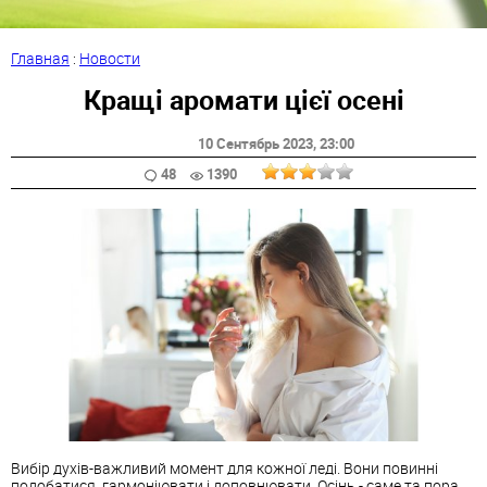
Главная
:
Новости
Кращі аромати цієї осені
10 Сентябрь 2023
, 23:00
48
1390
Вибір духів-важливий момент для кожної леді. Вони повинні
подобатися, гармоніювати і доповнювати. Осінь - саме та пора,