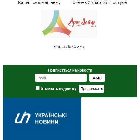
Каша по-домашнему
Точечный удар по простуде
Каша Лакомка
Подписаться на новости
Отменить подписку