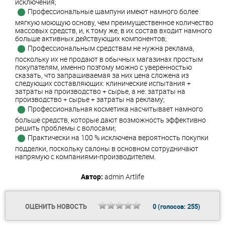
исключения;
Профессиональные шампуни имеют намного более
мягкую моющую основу, чем преимущественное количество
массовых средств, и, к тому же, в их состав входит намного
больше активных действующих компонентов;
Профессиональным средствам не нужна реклама,
поскольку их не продают в обычных магазинах простым
покупателям, именно поэтому можно с уверенностью
сказать, что запрашиваемая за них цена сложена из
следующих составляющих: клинические испытания +
затраты на производство + сырье, а не: затраты на
производство + сырье + затраты на рекламу;
Профессиональная косметика насчитывает намного
больше средств, которые дают возможность эффективно
решить проблемы с волосами;
Практически на 100 % исключена вероятность покупки
подделки, поскольку салоны в основном сотрудничают
напрямую с компаниями-производителем.
Автор:
admin
Artlife
ОЦЕНИТЬ НОВОСТЬ
0
(голосов:
255
)