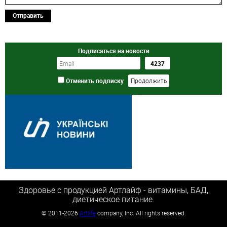
Отправить
Подписаться на новости
Отменить подписку
Здоровье с продукцией Артлайф - витамины, БАД,
диетическое питание.
©
2011-2026
Artlife
company, Inc. All rights reserved.