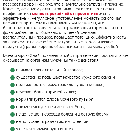
перерасти в хроническую, что значительно затруднит лечение.
Конечно, лечением должны заниматься врачи, но в целях
профилактики
монастырский чай от простатита
очень
эффективный. Регулярное употребление монастырского чая
насыщает организм витаминами и минералами, что
благоприятно сказывается на нормализации гормонального
фона, избавляет от болевых ощущений, снимает
воспалительный процесс, повышает потенцию. Эффективность
чая зависит от его свойств: натуральные, экологические
продукты (травы) хорошо сбалансированные между собой.
Монастырский чай, применяющийся при лечении простатита, он
оказывает на организм мужчины такие действия:
снимает воспалительный процесс;
существенно повышает качество мужского семени;
подвижность сперматозоидов увеличиваеся;
исчезает боль в прямой кишке;
нормализуется флора мочевого пузыря;
при мочеиспускании исчезает боль;
не допускает перехода болезни в острую форму;
не допускает к развитию импотенции;
укрепляет иммунную систему.