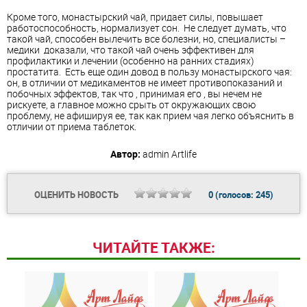
Кроме того, монастырский чай, придает силы, повышает
работоспособность, нормализует сон. Не следует думать, что
такой чай, способен вылечить все болезни, но, специалисты –
медики доказали, что такой чай очень эффективен для
профилактики и лечении (особенно на ранних стадиях)
простатита. Есть еще один довод в пользу монастырского чая:
он, в отличии от медикаментов не имеет противопоказаний и
побочных эффектов, так что , принимая его , вы нечем не
рискуете, а главное можно срыть от окружающих свою
проблему, не афишируя ее, так как прием чая легко объяснить в
отличии от приема таблеток.
Автор:
admin
Artlife
ОЦЕНИТЬ НОВОСТЬ
0
(голосов:
245
)
ЧИТАЙТЕ ТАКЖЕ: