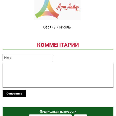
Овсяный кисель
КОММЕНТАРИИ
Отправить
Подписаться на новости