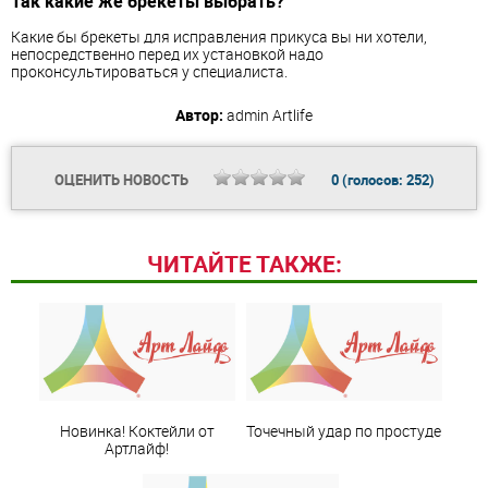
Так какие же брекеты выбрать?
Какие бы брекеты для исправления прикуса вы ни хотели,
непосредственно перед их установкой надо
проконсультироваться у специалиста.
Автор:
admin
Artlife
ОЦЕНИТЬ НОВОСТЬ
0
(голосов:
252
)
ЧИТАЙТЕ ТАКЖЕ:
Новинка! Коктейли от
Точечный удар по простуде
Артлайф!