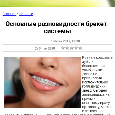
Главная
:
Новости
Основные разновидности брекет-
системы
1 Июнь 2017
, 12:38
0
2380
Ровные красивые
зубы и
белоснежная
улыбка уже
давно не
привилегия
исключительно
голливудских
звезд. Сегодня
записавшись на
прием к
опытному врачу-
ортодонту, можно
с легкостью
исправить неправильный прикус, а также иные зубочелюстные