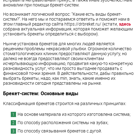
аномалии при помощи брекет-систем.
Но возникает логический вопрос: "Какие есть виды брекет-
систем?". На него мы и постараемся ответить и поможет нам в
этом главный редактор сайта https://drbreket.ru/ (кстати,
здесь
собрана актуальная информация, которая поможет желающим
установить брекеты определиться с выбором).
Нынче установка брекетов для многих людей является
решением проблемы некрасивой улыбки. Огромное количество
стоматологических клиник предоставляют данную услугу, но
далеко не всегда предоставляют своим клиентам
исчерпывающую информацию, продвигая какую-то конкретную
разновидность услуг, что им просто выгоднее продавать с
финансовой точки зрения. В действительности, дабы правильно
выбрать брекеты, надо, как min, знать, какие именно их
разновидности сегодня представлены на рынке.
Брекет-систем: Основные виды
Классификация брекетов строится на различных принципах:
На основе материала из которого изготовлена система;
По способу расположения системы на зубах;
По способу связывания брекетов с дугой.