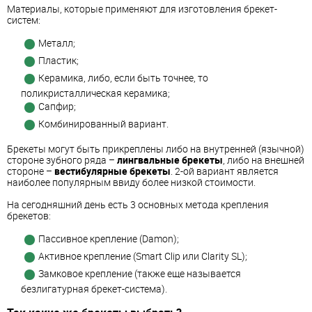
Материалы, которые применяют для изготовления брекет-
систем:
Металл;
Пластик;
Керамика, либо, если быть точнее, то
поликристаллическая керамика;
Сапфир;
Комбинированный вариант.
Брекеты могут быть прикреплены либо на внутренней (язычной)
стороне зубного ряда –
лингвальные брекеты
, либо на внешней
стороне –
вестибулярные брекеты
. 2-ой вариант является
наиболее популярным ввиду более низкой стоимости.
На сегодняшний день есть 3 основных метода крепления
брекетов:
Пассивное крепление (Damon);
Активное крепление (Smart Clip или Clarity SL);
Замковое крепление (также еще называется
безлигатурная брекет-система).