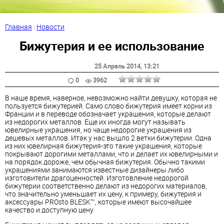
Главная
:
Новости
Бижутерия и ее использование
25 Апрель 2014
, 13:21
0
3962
В наше время, наверное, невозможно найти девушку, которая не
пользуется бижутерией. Само слово бижутерия имеет корни из
Франции и в переводе обозначает украшения, которые делают
из недорогих металлов. Еще их иногда могут называть
ювелирные украшения, но чаще недорогие украшения из
дешевых металлов. Итак у нас вышло 2 ветки бижутерии. Одна
из них ювелирная бижутерия-это такие украшения, которые
покрывают дорогими металлами, что и делает их ювелирными и
на порядок дороже, чем обычная бижутерия. Обычно такими
украшениями занимаются известные дизайнеры либо
изготовители драгоценностей. Изготовление недорогой
бижутерии соответственно делают из недорогих материалов,
что значительно уменьшает их цену, к примеру, бижутерия и
аксессуары PROsto BLESK™, которые имеют высочайшее
качество и доступную цену.