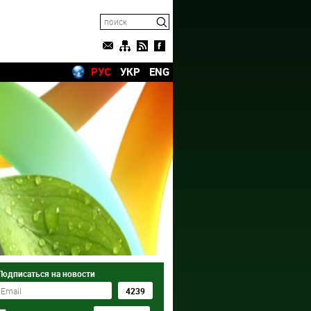
РУС
УКР
ENG
Подписаться на новости