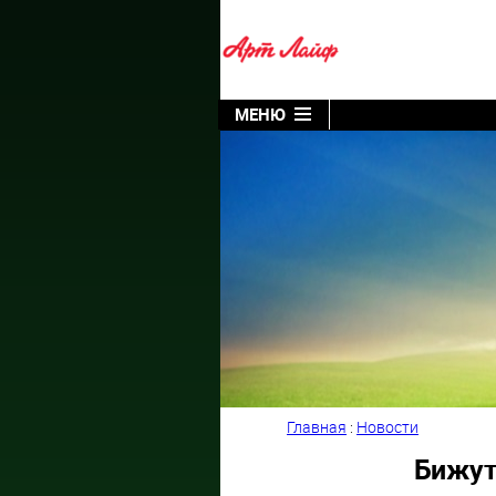
МЕНЮ
Главная
:
Новости
Бижут