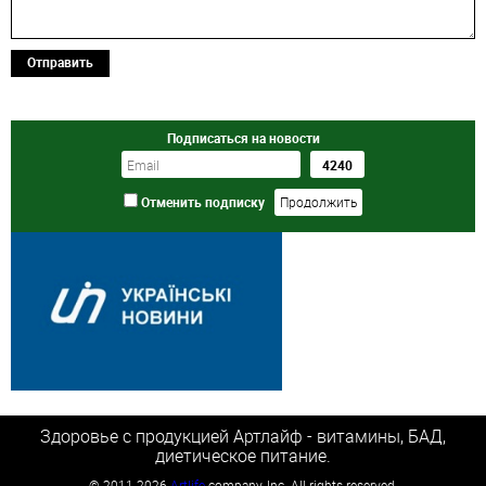
Отправить
Подписаться на новости
Отменить подписку
Здоровье с продукцией Артлайф - витамины, БАД,
диетическое питание.
©
2011-2026
Artlife
company, Inc. All rights reserved.