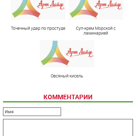
Точечный удар по простуде
Суп-крем Морской с
ламинарией
Овсяный кисель
КОММЕНТАРИИ