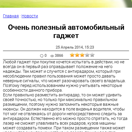
Главная
:
Новости
Очень полезный автомобильный
гаджет
25 Апрель 2014
, 15:23
0
3866
Любой гаджет при покупке хочется испытать в действии, но не
всегда он в первый раз оправдывает положение на него
надежды. Так может и случится с антирадаром, который при
несоблюдении правил пользования может просто давать
неверные сигналы, что может разочаровать своего владельца.
Поэтому перед использованием нужно учитывать некоторые
особенности данного прибора.
Если правильно разместить антирадар, то он может удивить
своей точностью, но только при максимально правильном
размещении, поэтому нужно запомнить некоторые важные
нюансы. Он должен находится в поле виденья водителя, чтобы
тот мог не отвлекаясь от дороги непосредственно следить за
антирадаром. Естественно его можно просто спрятать, но тогда
лазер не сможет улавливать всех радаров, кузов машины
может создавать помехи. При таком размещении также может