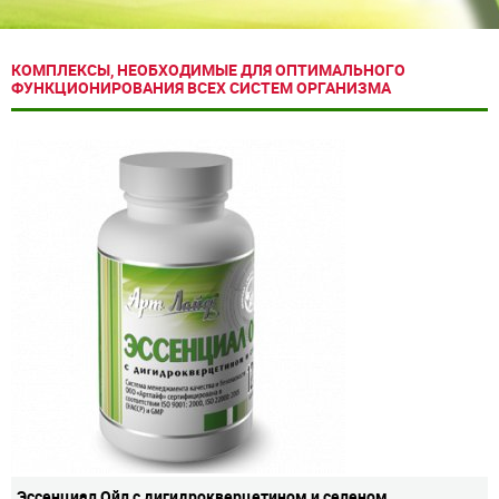
КОМПЛЕКСЫ, НЕОБХОДИМЫЕ ДЛЯ ОПТИМАЛЬНОГО
ФУНКЦИОНИРОВАНИЯ ВСЕХ СИСТЕМ ОРГАНИЗМА
Эссенциал Ойл с дигидрокверцетином и селеном