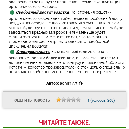
распределению нагрузки продлевает термин эксплуатации
ортопедического матраса;
Свободный доступ воздуха
. Конструкция решетки
ортопедического основания обеспечивает свободный доступ
воздуха непосредственно к матрасу, что очень важно. Чем
матрас будет лучше проветриваться, тем меньше в нем будет
заводиться вредных микробов и тем меньше будет
скапливаеться пыли. А это означает, что то сколько
«проживет» матрас, напрямую зависит от свободной
циркуляции воздуха;
Универсальность
. Если вам необходимо сделать
основание кровати более жестким, вы можете прикрепить
дополнительные ламели к его контуру в поясничной области.
Кстати, множество производителей с этой целью специально
оставляют свободное место непосредственно в решетке.
Автор:
admin
Artlife
ОЦЕНИТЬ НОВОСТЬ
1
(голосов:
268
)
ЧИТАЙТЕ ТАКЖЕ: