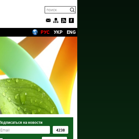
РУС
УКР
ENG
Подписаться на новости