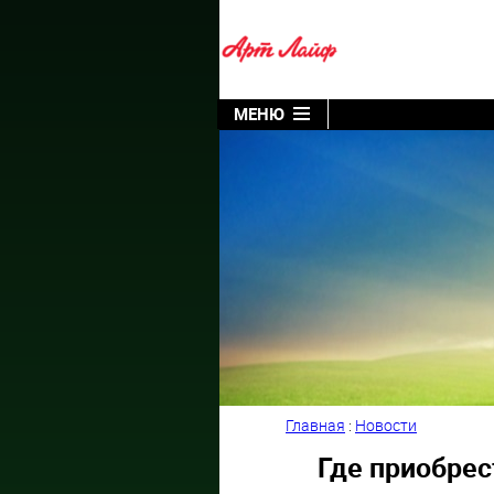
МЕНЮ
Главная
:
Новости
Где приобре