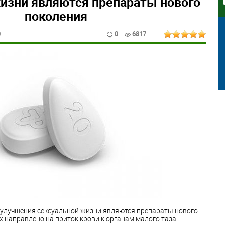
изни являются препараты нового
поколения
0
0
6817
улучшения сексуальной жизни являются препараты нового
х направлено на приток крови к органам малого таза.