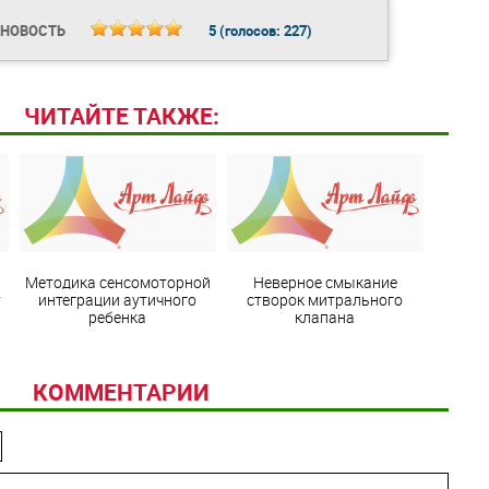
 НОВОСТЬ
5
(голосов:
227
)
ЧИТАЙТЕ ТАКЖЕ:
Методика сенсомоторной
Неверное смыкание
у
интеграции аутичного
створок митрального
ребенка
клапана
КОММЕНТАРИИ