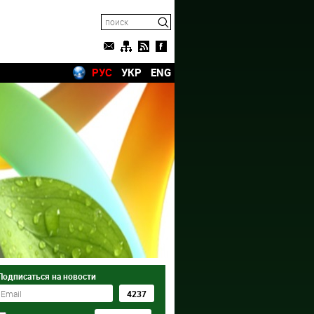
РУС
УКР
ENG
Подписаться на новости