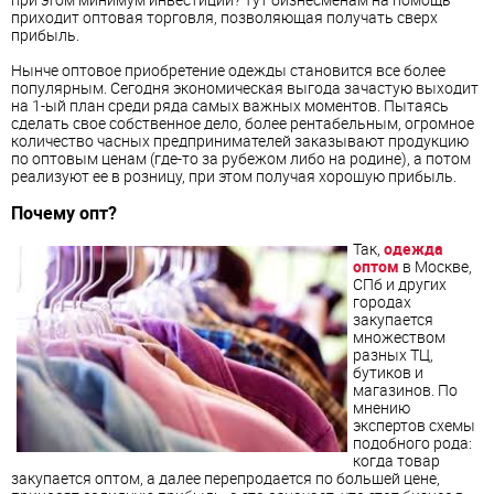
приходит оптовая торговля, позволяющая получать сверх
прибыль.
Нынче оптовое приобретение одежды становится все более
популярным. Сегодня экономическая выгода зачастую выходит
на 1-ый план среди ряда самых важных моментов. Пытаясь
сделать свое собственное дело, более рентабельным, огромное
количество часных предпринимателей заказывают продукцию
по оптовым ценам (где-то за рубежом либо на родине), а потом
реализуют ее в розницу, при этом получая хорошую прибыль.
Почему опт?
Так,
одежда
оптом
в Москве,
СПб и других
городах
закупается
множеством
разных ТЦ,
бутиков и
магазинов. По
мнению
экспертов схемы
подобного рода:
когда товар
закупается оптом, а далее перепродается по большей цене,