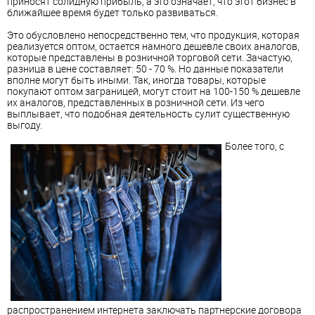
приносят солидную прибыль, а это означает, что этот бизнес в
ближайшее время будет только развиваться.
Это обусловлено непосредственно тем, что продукция, которая
реализуется оптом, остается намного дешевле своих аналогов,
которые представлены в розничной торговой сети. Зачастую,
разница в цене составляет: 50 - 70 %. Но данные показатели
вполне могут быть иными. Так, иногда товары, которые
покупают оптом заграницей, могут стоит на 100-150 % дешевле
их аналогов, представленных в розничной сети. Из чего
выплывает, что подобная деятельность сулит существенную
выгоду.
Более того, с
распространением интернета заключать партнерские договора