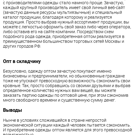
с производителями одежды стало намного проще. Зачастую,
каждый крупный производитель имеет свой личный веб-сайт
(зачастую данные ресурсы мультиязычные) и специальный
каталог продукции, благодаря которому и реализуется
продукция. Просто выбрав нужный ассортимент продукции, вы
можете с легкостью оформить свой заказ либо через оператора,
либо оставив его на сайте компании. Посредством схем
подобного рода одежда, приобретенная оптом реализуется в
преимущественном большинством торговых сетей Москвы и
других городов РФ.
Опт в складчину
Безусловно, одежду оптом зачастую покупают именно
бизнесмены и предприниматели, но обыкновенные граждане
тоже не упускают превосходную возможность сэкономить свои
кровные. Так, просто собравшись со своими друзьями и выбрав
определенное количество нужных вам вещей, вы можете
заказать партию одежды по оптовой цене, при этом сэкономив
много свободного времени и существенную сумму денег.
Выводы
Нынче в условиях сложившейся в стране непростой
экономической ситуации каждый человек пытается сэкономить.
И приобретение одежды оптом является для этого превосходной
возможностью.