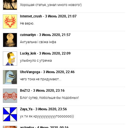
Хорошая статья, узнал много нового!)
Internet_crush - 3 Июнь 2020, 21:07
Не верю.
cutmarilyn - 3 Июнь 2020, 21:57
Актуальна і свіжа інфа
Lucky_knk - 3 Июнь 2020, 22:09
улыбнуло с утречка
UhoVangoga - 3 Июнь 2020, 22:46
чего тока не придумают...
BeZ12 - 3 Июнь 2020, 23:16
Блог супер, побольше бы подобных!
Zaya_Ya - 3 Июнь 2020, 23:56
ух ти як крууууууууууутооооооо))
archiefox - 4 Июнь 2020, 00:16