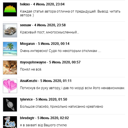
hekixo - 4 Июнь 2020, 23:04
Каждая статья автора отлична от предыдущей. Вывод: читать
автора :)
seesaw - 4 Июнь 2020, 23:58
Красивый пост, многосмысленный…
Miogarun - 5 Июнь 2020, 00:14
Очень интересно! Судя по некоторым откликам ….
itsyoujohnwayne - 5 Июнь 2020, 00:57
Понял не всё.
AisaKenzhi - 5 Июнь 2020, 01:11
Потиснув би руку автору, і дав по морді всім його ненависникам.
tylervice - 5 Июнь 2020, 01:50
Большое спасибо, прикольно написанно креативно
blvsdxgtr - 5 Июнь 2020, 02:02
я в захваті від Вашого стилю