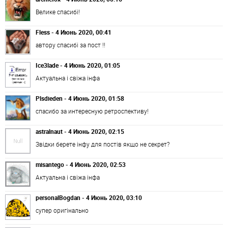
Велике спасибі!
Fless - 4 Июнь 2020, 00:41
автору спасибі за пост !!
Ice3lade - 4 Июнь 2020, 01:05
Актуальна і свіжа інфа
Plsdieden - 4 Июнь 2020, 01:58
спасибо за интересную ретроспективу!
astralnaut - 4 Июнь 2020, 02:15
Звідки берете інфу для постів якщо не секрет?
misantego - 4 Июнь 2020, 02:53
Актуальна і свіжа інфа
personalBogdan - 4 Июнь 2020, 03:10
супер оригінально