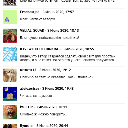
Мне, например есть чем поделиться, думаю не только мне.
Feodosia_hd - 3 Июнь 2020, 17:57
Клас! Респект автору!
VELIAL_SQUAD - 3 Июнь 2020, 18:13
Блог супер, побольше бы подобных!
ILIVEWITHOUTTHINKING - 3 Июнь 2020, 18:55
Видно, что автор старается сделать свой сайт для простых
людей, и мне кажеться, что это у него неплохо получается.
alexwait13 - 3 Июнь 2020, 19:12
Спасибо за статью оказалась очень полезной.
abelozertsev - 3 Июнь 2020, 19:48
Читаєш це і думаєш ...
ka0313r - 3 Июнь 2020, 20:11
Сколько ж можно говорить…
Rymshin - 3 Июнь 2020, 20:44