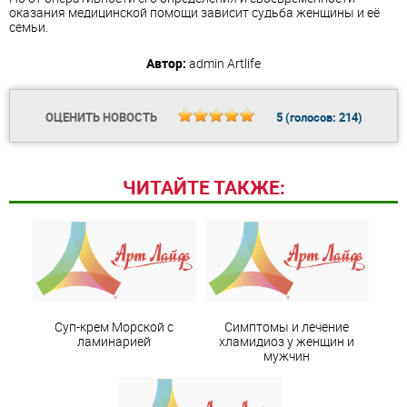
оказания медицинской помощи зависит судьба женщины и её
семьи.
Автор:
admin
Artlife
ОЦЕНИТЬ НОВОСТЬ
5
(голосов:
214
)
ЧИТАЙТЕ ТАКЖЕ:
Суп-крем Морской с
Симптомы и лечение
ламинарией
хламидиоз у женщин и
мужчин