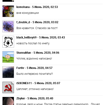
koinohana - 5 Июнь 2020, 02:53
вне конкуренции
f_double_d - 5 Июнь 2020, 03:02
Все нравится. Спасибо за пост!
black_hellboy69 - 5 Июнь 2020, 03:43
новость послал по инету.
StunnaMan - 5 Июнь 2020, 04:06
Чіпляє, відмінно написано!
Furthr - 5 Июнь 2020, 04:57
Было интересно почитать!!!
iSIXONE611 - 5 Июнь 2020, 05:07
Цепляет, отлично написано!
Zbyker - 5 Июнь 2020, 05:40
Короче, дело к ночи. После статьи реально разморило… Пошел