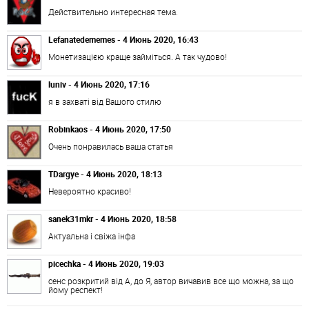
Действительно интересная тема.
Lefanatedememes - 4 Июнь 2020, 16:43
Монетизацією краще займіться. А так чудово!
luniv - 4 Июнь 2020, 17:16
я в захваті від Вашого стилю
Robinkaos - 4 Июнь 2020, 17:50
Очень понравилась ваша статья
TDargye - 4 Июнь 2020, 18:13
Невероятно красиво!
sanek31mkr - 4 Июнь 2020, 18:58
Актуальна і свіжа інфа
picechka - 4 Июнь 2020, 19:03
сенс розкритий від А, до Я, автор вичавив все що можна, за що
йому респект!