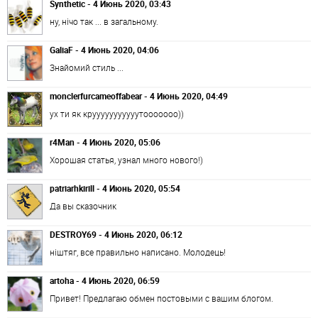
Synthetic - 4 Июнь 2020, 03:43
ну, нічо так ... в загальному.
GaliaF - 4 Июнь 2020, 04:06
Знайомий стиль ...
monclerfurcameoffabear - 4 Июнь 2020, 04:49
ух ти як крууууууууууутооооооо))
r4Man - 4 Июнь 2020, 05:06
Хорошая статья, узнал много нового!)
patriarhkirill - 4 Июнь 2020, 05:54
Да вы сказочник
DESTROY69 - 4 Июнь 2020, 06:12
ніштяг, все правильно написано. Молодець!
artoha - 4 Июнь 2020, 06:59
Привет! Предлагаю обмен постовыми с вашим блогом.