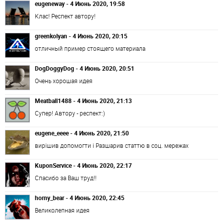
eugeneway - 4 Июнь 2020, 19:58
Клас! Респект автору!
greenkolyan - 4 Июнь 2020, 20:15
отличный пример стоящего материала
DogDoggyDog - 4 Июнь 2020, 20:51
Очень хорошая идея
Meatball1488 - 4 Июнь 2020, 21:13
Супер! Автору - респект:)
eugene_eeee - 4 Июнь 2020, 21:50
вирішив допомогти і Разшарив статтю в соц. мережах
KuponService - 4 Июнь 2020, 22:17
Спасибо за Ваш труд!!
horny_bear - 4 Июнь 2020, 22:45
Великолепная идея