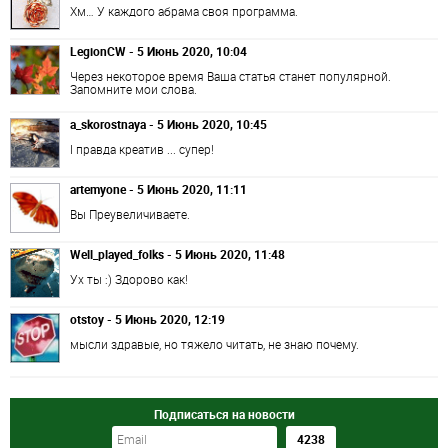
Хм… У каждого абрама своя программа.
LegionCW - 5 Июнь 2020, 10:04
Через некоторое время Ваша статья станет популярной.
Запомните мои слова.
a_skorostnaya - 5 Июнь 2020, 10:45
І правда креатив ... супер!
artemyone - 5 Июнь 2020, 11:11
Вы Преувеличиваете.
Well_played_folks - 5 Июнь 2020, 11:48
Ух ты :) Здорово как!
otstoy - 5 Июнь 2020, 12:19
мысли здравые, но тяжело читать, не знаю почему.
Подписаться на новости