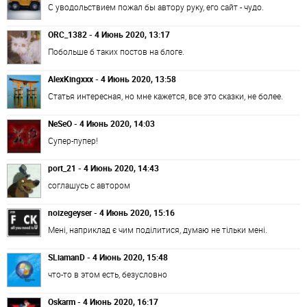
С уводольствием пожал бы автору руку, его сайт - чудо.
ORC_1382 - 4 Июнь 2020, 13:17
Побольше б таких постов на блоге.
AlexKingxxx - 4 Июнь 2020, 13:58
Статья интересная, но мне кажется, все это сказки, не более.
NeSeO - 4 Июнь 2020, 14:03
Супер-пупер!
port_21 - 4 Июнь 2020, 14:43
соглашусь с автором
noizegeyser - 4 Июнь 2020, 15:16
Мені, наприклад є чим поділитися, думаю не тільки мені.
SLiamanD - 4 Июнь 2020, 15:48
что-то в этом есть, безусловно
Oskarm - 4 Июнь 2020, 16:17