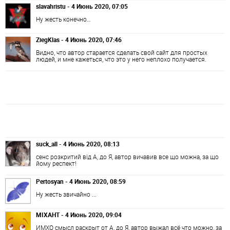
slavahristu - 4 Июнь 2020, 07:05
Ну жесть конечно…
ZiegKlas - 4 Июнь 2020, 07:46
Видно, что автор старается сделать свой сайт для простых
людей, и мне кажеться, что это у него неплохо получается.
suck_all - 4 Июнь 2020, 08:13
сенс розкритий від А, до Я, автор вичавив все що можна, за що
йому респект!
Pertosyan - 4 Июнь 2020, 08:59
Ну жесть звичайно ...
MIXAHT - 4 Июнь 2020, 09:04
ИМХО смысл раскрыт от А, до Я, автор выжал всё что можно, за