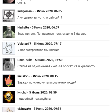
спать.
indigoman - 5 Июнь 2020, 06:05
А чи давно запустили цей сайт?
HydraRu - 5 Июнь 2020, 06:57
Всем привет. Понравился пост, ставлю 5 баллов.
Voknap17 - 5 Июнь 2020, 07:17
У вас абстрактное мышление
Daun_Suka - 5 Июнь 2020, 07:50
Статья не однозначная - нельзя бросаться в крайности.
lmusicc - 5 Июнь 2020, 08:15
Завжди приємно читати розумних людей
lynchd - 5 Июнь 2020, 08:59
подробней пожалуйста
elchuvako - 5 Июнь 2020, 09:54