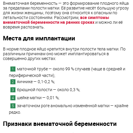
Внематочная беременность — это формирование плодного яйца
за пределами полости матки. Её развитие несёт большую угрозу
для жизни женщины, поэтому она относится к опасным по
летальности состояниям. Рассмотрим,
все симптомы
внематочной беременности на ранних сроках
и можно ли её
вовремя распознать.
Места для имплантации
В норме плодное яйцо крепится внутри полости тела матки. По
различным причинам оно может имплантироваться в
совершенно других местах:
маточной трубе — около 99 % случаев (чаще в средней и
периферической части);
яичнике — 0,1-0,2 %;
брюшной полости — около 0,3 %;
шейке матки — 0,01 %;
зачаточном роге аномально изменённой матки — крайне
редко.
Признаки внематочной беременности