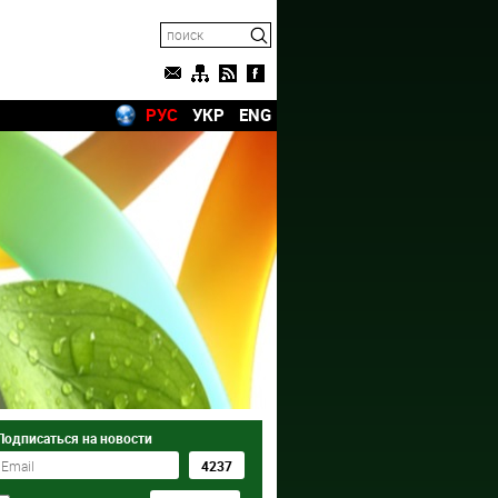
РУС
УКР
ENG
Подписаться на новости