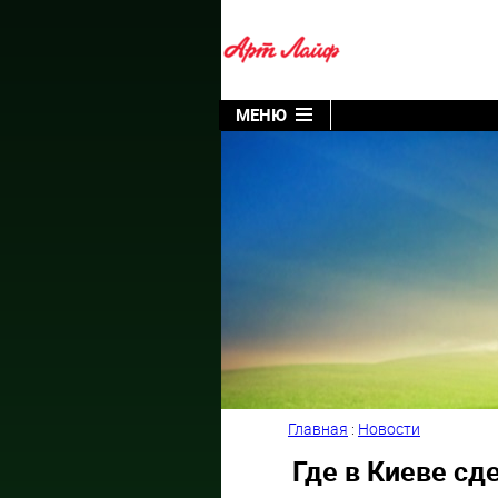
МЕНЮ
Главная
:
Новости
Где в Киеве сд