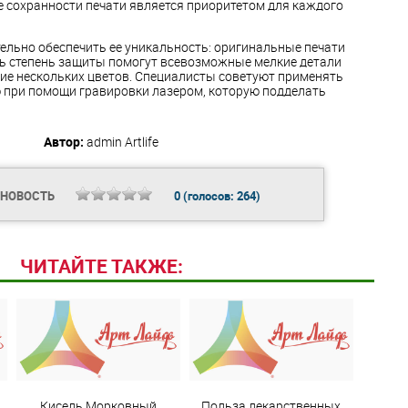
 сохранности печати является приоритетом для каждого
ельно обеспечить ее уникальность: оригинальные печати
ть степень защиты помогут всевозможные мелкие детали
ие нескольких цветов. Специалисты советуют применять
ю при помощи гравировки лазером, которую подделать
Автор:
admin
Artlife
 НОВОСТЬ
0
(голосов:
264
)
ЧИТАЙТЕ ТАКЖЕ:
Кисель Морковный
Польза лекарственных