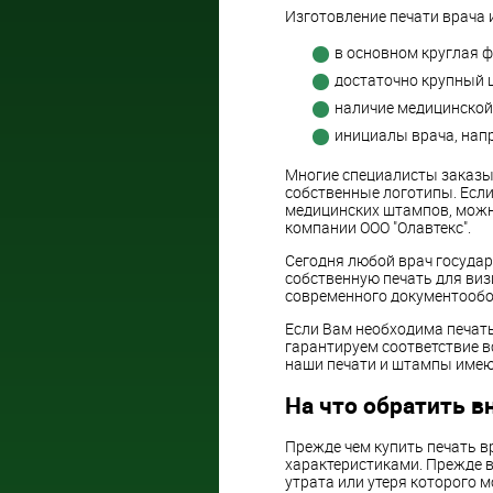
Изготовление печати врача и
в основном круглая 
достаточно крупный 
наличие медицинской
инициалы врача, напр
Многие специалисты заказы
собственные логотипы. Если
медицинских штампов, можн
компании ООО "Олавтекс".
Сегодня любой врач государ
собственную печать для виз
современного документообо
Если Вам необходима печать
гарантируем соответствие 
наши печати и штампы имею
На что обратить в
Прежде чем купить печать в
характеристиками. Прежде в
утрата или утеря которого 