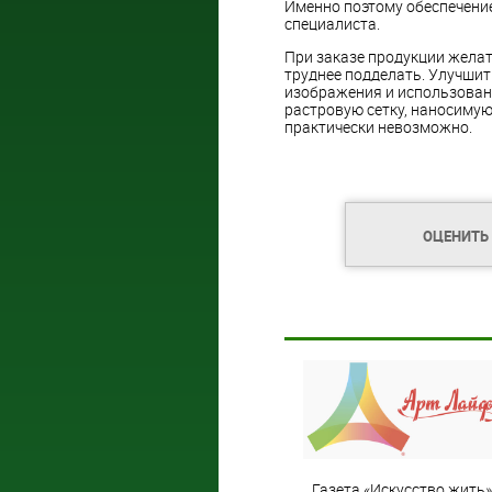
Именно поэтому обеспечение
специалиста.
При заказе продукции желат
труднее подделать. Улучши
изображения и использован
растровую сетку, наносиму
практически невозможно.
ОЦЕНИТЬ
Газета «Искусство жить»